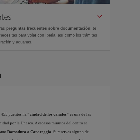
ntes
tras
preguntas frecuentes sobre documentación
: te
cesitas para volar con Iberia, así como los trámites
gración y aduanas.
a
r 455 puentes, la
“ciudad de los canales”
es una de las
idad por la Unesco. A escasos minutos del centro se
 como
Dorsoduro o Canareggio
. Si reservas alguno de