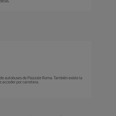
deras.
n de autobuses de Piazzale Roma. También existe la
e acceder por carretera.