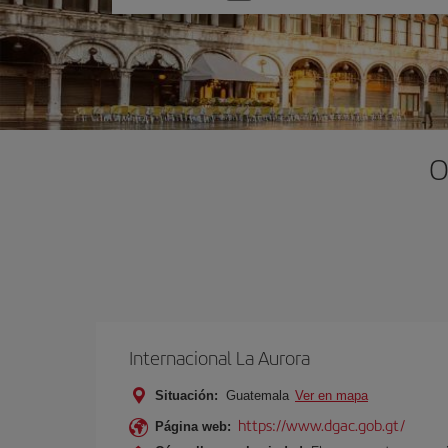
una
opción
O
Internacional La Aurora
Situación:
Guatemala
Ver en mapa
https://www.dgac.gob.gt/
Página web: