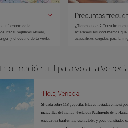
Preguntas frecue
da informarte de la
¿Tienes dudas? Consulta nues
sultar si requieres visado,
aclaramos los documentos que ne
rigen y el destino de tu vuelo.
específicos exigidos para la mi
Información útil para volar a Veneci
¡Hola, Venecia!
Situada sobre 118 pequeñas islas conectadas entre sí po
maravillas del mundo, declarada Patrimonio de la Human
encuentran barrios imprescindibles y poco transitados