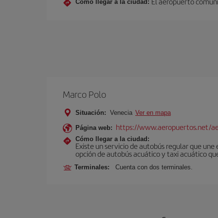
El aeropuerto comunic
Cómo llegar a la ciudad:
Marco Polo
Situación:
Venecia
Ver en mapa
https://www.aeropuertos.net/ae
Página web:
Cómo llegar a la ciudad:
Existe un servicio de autobús regular que une
opción de autobús acuático y taxi acuático qu
Terminales:
Cuenta con dos terminales.