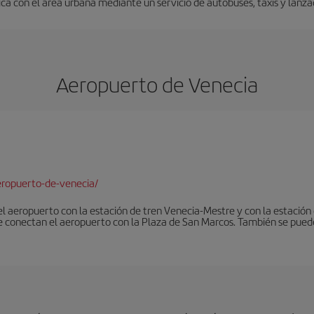
a con el área urbana mediante un servicio de autobuses, taxis y lanza
Aeropuerto de Venecia
ropuerto-de-venecia/
 el aeropuerto con la estación de tren Venecia-Mestre y con la estació
e conectan el aeropuerto con la Plaza de San Marcos. También se pued