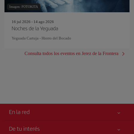
Imagen: FOTOKITA
16 jul 2026 - 14 ago 2026
Noches de la Yeguada
Yeguada Cartuja - Hierro del Bocado
Consulta todos los eventos en Jerez de la Frontera
En la red
De tu interés