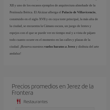
XII y uno de los escasos ejemplos de arquitectura almohade de la
Península Ibérica. El Alcázar alberga el
Palacio de Villavicencio
,
construido en el siglo XVII y en cuya torre principal, la más alta de
la ciudad, se encuentra la Cámara oscura, un juego de lentes y
espejos con el que se puede ver en tiempo real y a vista de pájaro
todo cuanto ocurre en el momento en las calles y plazas de la
ciudad. ¡Reserva nuestros
vuelos baratos a Jerez
y disfruta del arte
andaluz!
Precios promedios en Jerez de la
Frontera
Restaurantes