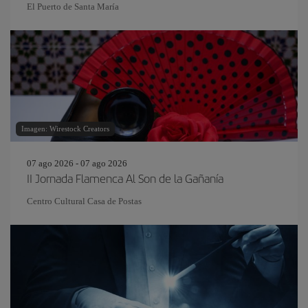
El Puerto de Santa María
Imagen: Wirestock Creators
07 ago 2026 - 07 ago 2026
II Jornada Flamenca Al Son de la Gañanía
Centro Cultural Casa de Postas