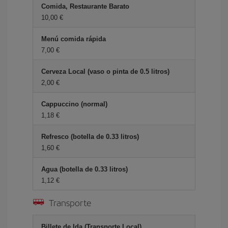
Comida, Restaurante Barato
10,00 €
Menú comida rápida
7,00 €
Cerveza Local (vaso o pinta de 0.5 litros)
2,00 €
Cappuccino (normal)
1,18 €
Refresco (botella de 0.33 litros)
1,60 €
Agua (botella de 0.33 litros)
1,12 €
Transporte
Billete de Ida (Transporte Local)