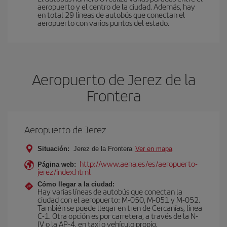
aeropuerto y el centro de la ciudad. Además, hay
en total 29 líneas de autobús que conectan el
aeropuerto con varios puntos del estado.
Aeropuerto de Jerez de la
Frontera
Aeropuerto de Jerez
Situación:
Jerez de la Frontera
Ver en mapa
http://www.aena.es/es/aeropuerto-
Página web:
jerez/index.html
Cómo llegar a la ciudad:
Hay varias líneas de autobús que conectan la
ciudad con el aeropuerto: M-050, M-051 y M-052.
También se puede llegar en tren de Cercanías, línea
C-1. Otra opción es por carretera, a través de la N-
IV o la AP-4, en taxi o vehículo propio.