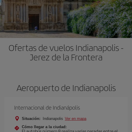
Ofertas de vuelos Indianapolis -
Jerez de la Frontera
Aeropuerto de Indianapolis
Internacional de Indianápolis
Situación:
Indianapolis
Ver en mapa
Cómo llegar a la ciudad:
El autobús número 8 realiza varias paradas entre el