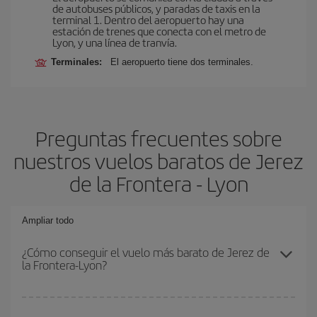
de autobuses públicos, y paradas de taxis en la
terminal 1. Dentro del aeropuerto hay una
estación de trenes que conecta con el metro de
Lyon, y una línea de tranvía.
Terminales:
El aeropuerto tiene dos terminales.
Preguntas frecuentes sobre
nuestros vuelos baratos de Jerez
de la Frontera - Lyon
Ampliar todo
¿Cómo conseguir el vuelo más barato de Jerez de
la Frontera-Lyon?
Podrás ahorrar en tu billete de avión de Jerez de la Frontera-Lyon-