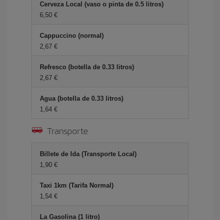
Cerveza Local (vaso o pinta de 0.5 litros)
6,50 €
Cappuccino (normal)
2,67 €
Refresco (botella de 0.33 litros)
2,67 €
Agua (botella de 0.33 litros)
1,64 €
Transporte
Billete de Ida (Transporte Local)
1,90 €
Taxi 1km (Tarifa Normal)
1,54 €
La Gasolina (1 litro)