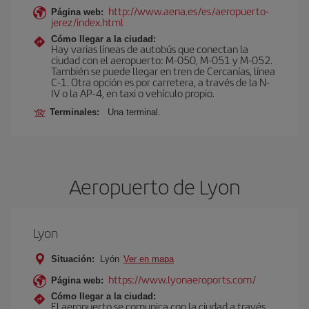
http://www.aena.es/es/aeropuerto-
Página web:
jerez/index.html
Cómo llegar a la ciudad:
Hay varias líneas de autobús que conectan la
ciudad con el aeropuerto: M-050, M-051 y M-052.
También se puede llegar en tren de Cercanías, línea
C-1. Otra opción es por carretera, a través de la N-
IV o la AP-4, en taxi o vehículo propio.
Terminales:
Una terminal.
Aeropuerto de Lyon
Lyon
Situación:
Lyón
Ver en mapa
https://www.lyonaeroports.com/
Página web:
Cómo llegar a la ciudad:
El aeropuerto se comunica con la ciudad a través