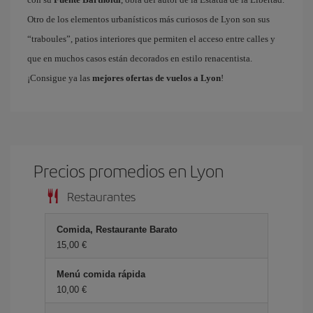
Otro de los elementos urbanísticos más curiosos de Lyon son sus
“traboules”, patios interiores que permiten el acceso entre calles y
que en muchos casos están decorados en estilo renacentista.
¡Consigue ya las
mejores ofertas de vuelos a Lyon
!
Precios promedios en Lyon
Restaurantes
Comida, Restaurante Barato
15,00 €
Menú comida rápida
10,00 €