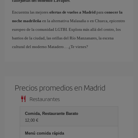
callejuelas del bohemio Lavapiés
.
Encuentra las mejores
ofertas de vuelos a Madrid
para
conocer la
noche madrileña
en la alternativa Malasaña o en Chueca, epicentro
europeo de la comunidad LGTBI. Explora más allá del centro, los
barrios de la ciudad, las orillas del Río Manzanares, la escena
cultural del moderno Matadero… ¿Te vienes?
Precios promedios en Madrid
Restaurantes
Comida, Restaurante Barato
12,00 €
Menú comida rápida