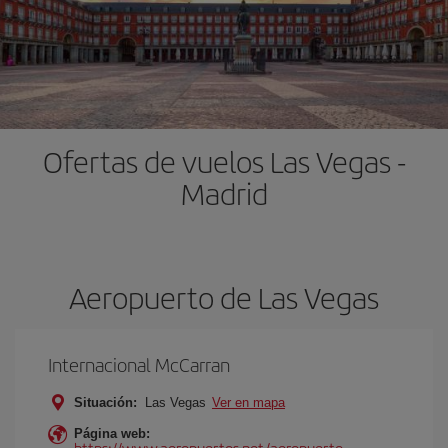
Ofertas de vuelos Las Vegas -
Madrid
Aeropuerto de Las Vegas
Internacional McCarran
Situación:
Las Vegas
Ver en mapa
Página web:
https://www.aeropuertos.net/aeropuerto-