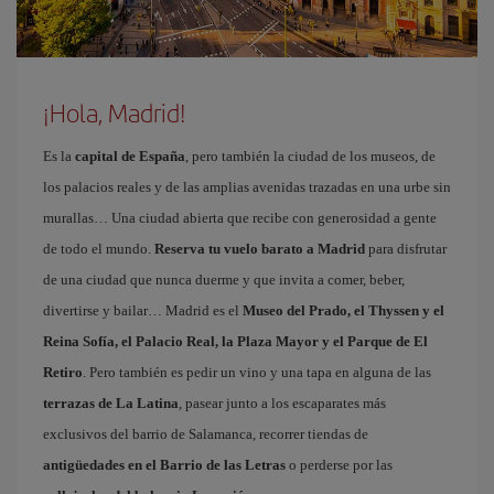
¡Hola, Madrid!
Es la
capital de España
, pero también la ciudad de los museos, de
los palacios reales y de las amplias avenidas trazadas en una urbe sin
murallas… Una ciudad abierta que recibe con generosidad a gente
de todo el mundo.
Reserva tu vuelo barato a Madrid
para disfrutar
de una ciudad que nunca duerme y que invita a comer, beber,
divertirse y bailar… Madrid es el
Museo del Prado, el Thyssen y el
Reina Sofía, el Palacio Real, la Plaza Mayor y el Parque de El
Retiro
. Pero también es pedir un vino y una tapa en alguna de las
terrazas de La Latina
, pasear junto a los escaparates más
exclusivos del barrio de Salamanca, recorrer tiendas de
antigüedades en el Barrio de las Letras
o perderse por las