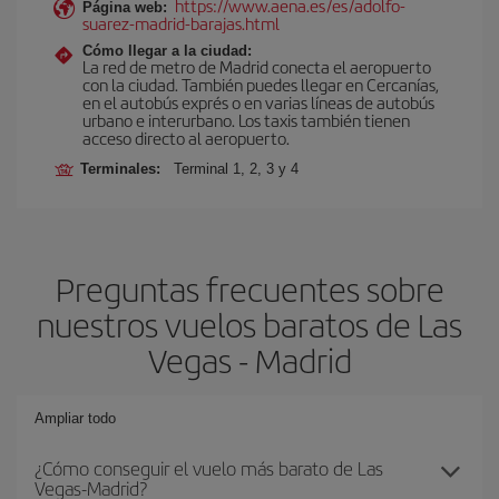
https://www.aena.es/es/adolfo-
Página web:
suarez-madrid-barajas.html
Cómo llegar a la ciudad:
La red de metro de Madrid conecta el aeropuerto
con la ciudad. También puedes llegar en Cercanías,
en el autobús exprés o en varias líneas de autobús
urbano e interurbano. Los taxis también tienen
acceso directo al aeropuerto.
Terminales:
Terminal 1, 2, 3 y 4
Preguntas frecuentes sobre
nuestros vuelos baratos de Las
Vegas - Madrid
Ampliar todo
¿Cómo conseguir el vuelo más barato de Las
Vegas-Madrid?