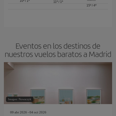
10º
/
1º
11º
/
1º
15º
/
4º
Eventos en los destinos de
nuestros vuelos baratos a Madrid
Imagen: Nowaczyk
09 abr 2026 - 04 oct 2026