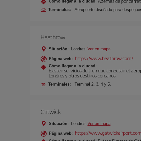
Además de por carrete
Cómo llegar a la ciudad:
Terminales:
Aeropuerto diseñado para despegues 
Heathrow
Situación:
Londres
Ver en mapa
https://www.heathrow.com/
Página web:
Cómo llegar a la ciudad:
Existen servicios de tren que conectan el aer
Londres y otros destinos cercanos.
Terminales:
Terminal 2, 3, 4 y 5.
Gatwick
Situación:
Londres
Ver en mapa
https://www.gatwickairport.co
Página web:
El tren Express de Ga