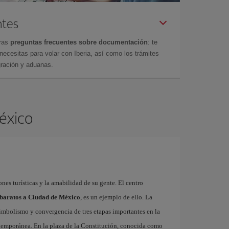
ntes
tras
preguntas frecuentes sobre documentación
: te
cesitas para volar con Iberia, así como los trámites
gración y aduanas.
México
ones turísticas y la amabilidad de su gente. El centro
 baratos a Ciudad de México
, es un ejemplo de ello. La
imbolismo y convergencia de tres etapas importantes en la
ontemporánea. En la plaza de la Constitución, conocida como