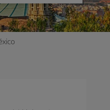
éxico