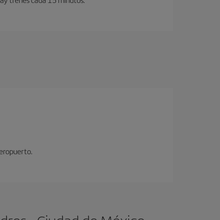
aeropuerto.