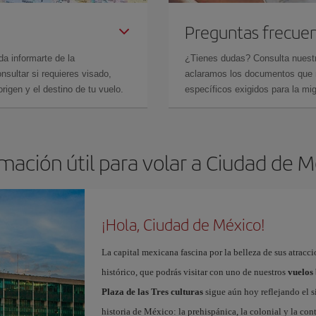
Preguntas frecue
da informarte de la
¿Tienes dudas? Consulta nues
sultar si requieres visado,
aclaramos los documentos que ne
rigen y el destino de tu vuelo.
específicos exigidos para la mi
mación útil para volar a Ciudad de 
¡Hola, Ciudad de México!
La capital mexicana fascina por la belleza de sus atracci
histórico, que podrás visitar con uno de nuestros
vuelos
Plaza de las Tres culturas
sigue aún hoy reflejando el s
historia de México: la prehispánica, la colonial y la c