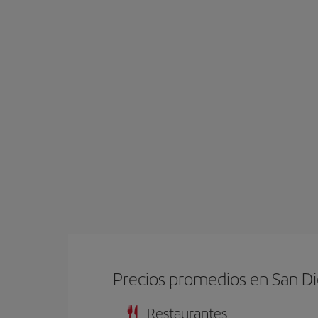
Precios promedios en San D
Restaurantes