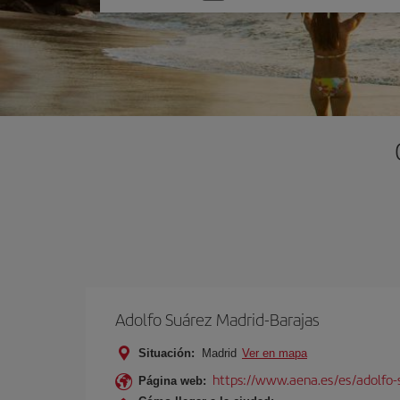
una
opción
Adolfo Suárez Madrid-Barajas
Situación:
Madrid
Ver en mapa
https://www.aena.es/es/adolfo-
Página web: