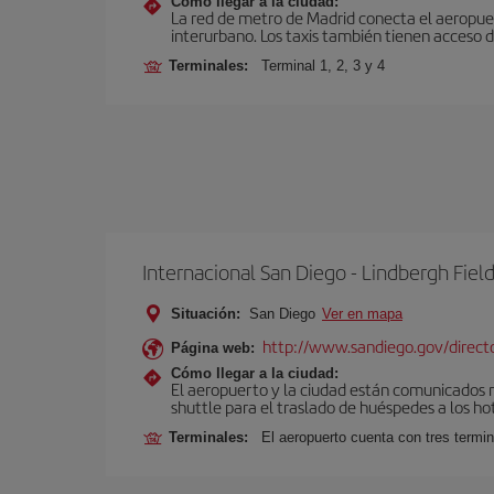
Cómo llegar a la ciudad:
La red de metro de Madrid conecta el aeropuer
interurbano. Los taxis también tienen acceso d
Terminales:
Terminal 1, 2, 3 y 4
Internacional San Diego - Lindbergh Fiel
Situación:
San Diego
Ver en mapa
http://www.sandiego.gov/director
Página web:
Cómo llegar a la ciudad:
El aeropuerto y la ciudad están comunicados me
shuttle para el traslado de huéspedes a los ho
Terminales:
El aeropuerto cuenta con tres termin