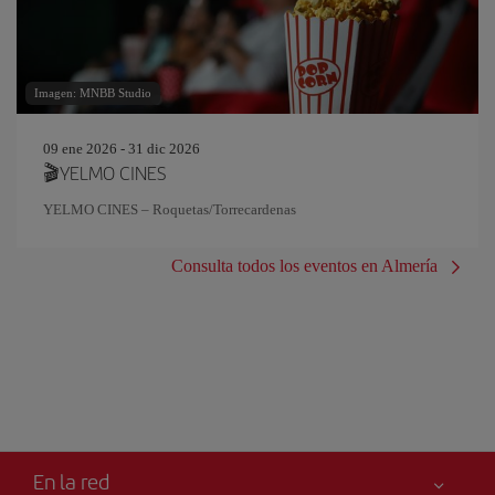
Imagen: MNBB Studio
09 ene 2026 - 31 dic 2026
🎬YELMO CINES
YELMO CINES – Roquetas/Torrecardenas
Consulta todos los eventos en Almería
En la red