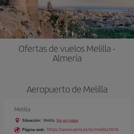
Ofertas de vuelos Melilla -
Almería
Aeropuerto de Melilla
Melilla
Situación:
Melilla
Ver en mapa
https://www.aena.es/es/melilla.html
Página web: