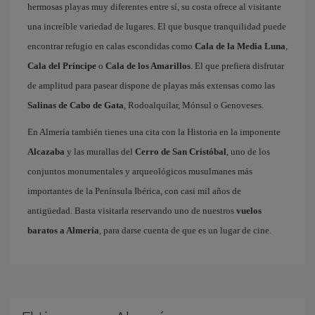
hermosas playas muy diferentes entre sí, su costa ofrece al visitante
una increíble variedad de lugares. El que busque tranquilidad puede
encontrar refugio en calas escondidas como
Cala de la Media Luna
,
Cala del Príncipe
o
Cala de los Amarillos
. El que prefiera disfrutar
de amplitud para pasear dispone de playas más extensas como las
Salinas de Cabo de Gata
, Rodoalquilar, Mónsul o Genoveses.
En Almería también tienes una cita con la Historia en la imponente
Alcazaba
y las murallas del
Cerro de San Cristóbal
, uno de los
conjuntos monumentales y arqueológicos musulmanes más
importantes de la Península Ibérica, con casi mil años de
antigüedad. Basta visitarla reservando uno de nuestros
vuelos
baratos a Almería
, para darse cuenta de que es un lugar de cine.