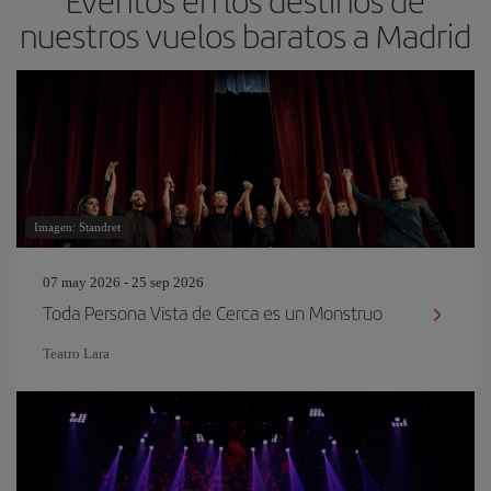
Eventos en los destinos de
nuestros vuelos baratos a Madrid
Imagen: Standret
07 may 2026 - 25 sep 2026
Toda Persona Vista de Cerca es un Monstruo
Teatro Lara