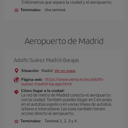
3 kilómetros que separa la ciudad y el aeropuerto.
Terminales:
Una terminal
Aeropuerto de Madrid
Adolfo Suárez Madrid-Barajas
Situación:
Madrid
Ver en mapa
https://www.aena.es/es/adolfo-
Página web:
suarez-madrid-barajas.html
Cómo llegar a la ciudad:
La red de metro de Madrid conecta el aeropuerto
con la ciudad. También puedes llegar en Cercanías,
en el autobús exprés o en varias líneas de autobús
urbano e interurbano. Los taxis también tienen
acceso directo al aeropuerto.
Terminales:
Terminal 1, 2, 3 y 4