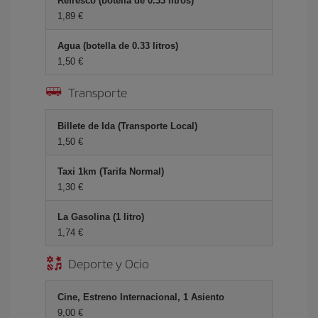
Refresco (botella de 0.33 litros)
1,89 €
Agua (botella de 0.33 litros)
1,50 €
Transporte
Billete de Ida (Transporte Local)
1,50 €
Taxi 1km (Tarifa Normal)
1,30 €
La Gasolina (1 litro)
1,74 €
Deporte y Ocio
Cine, Estreno Internacional, 1 Asiento
9,00 €