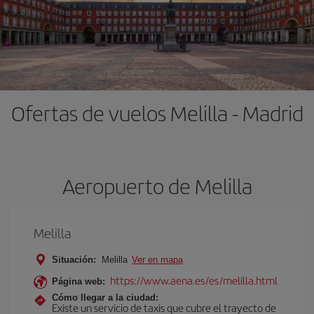
Ofertas de vuelos Melilla - Madrid
Aeropuerto de Melilla
Melilla
Situación:
Melilla
Ver en mapa
https://www.aena.es/es/melilla.html
Página web:
Cómo llegar a la ciudad:
Existe un servicio de taxis que cubre el trayecto de