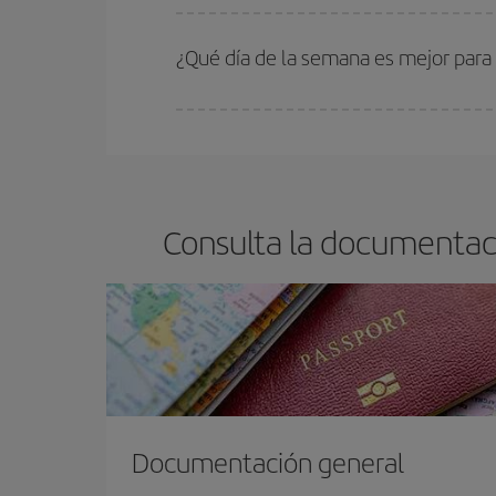
En Iberia, tenemos distintas tarifas para garantiz
¿Qué día de la semana es mejor para
Cualquier día de la semana puedes encontrar vuel
reserves tus billetes de avión más baratos te sal
barato.
Consulta la documentac
Documentación general