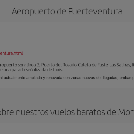
Aeropuerto de Fuerteventura
entura.html
puerto son: línea 3, Puerto del Rosario-Caleta de Fuste-Las Salinas, l
e una parada señalizada de taxis.
nal actualmente ampliada y renovada con zonas nuevas de: llegadas, embarqu
obre nuestros vuelos baratos de Mon