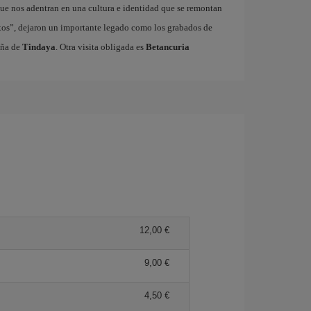
ue nos adentran en una cultura e identidad que se remontan
xos”, dejaron un importante legado como los grabados de
aña de
Tindaya
. Otra visita obligada es
Betancuria
12,00 €
9,00 €
4,50 €