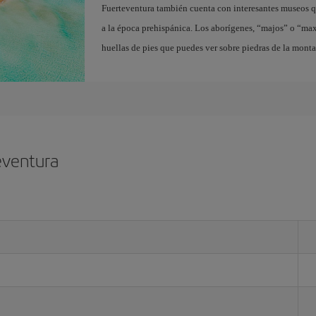
Fuerteventura también cuenta con interesantes museos q
a la época prehispánica. Los aborígenes, “majos” o “ma
huellas de pies que puedes ver sobre piedras de la mont
eventura