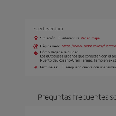
Fuerteventura
Situación:
Fuerteventura
Ver en mapa
https://www.aena.es/es/fuertev
Página web:
Cómo llegar a la ciudad:
Los autobuses urbanos que conectan con el aero
Puerto del Rosario-Gran Tarajal. También exist
Terminales:
El aeropuerto cuenta con una termi
Preguntas frecuentes s