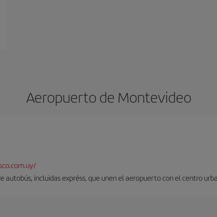
Aeropuerto de Montevideo
sco.com.uy/
 de autobús, incluidas expréss, que unen el aeropuerto con el centro urb