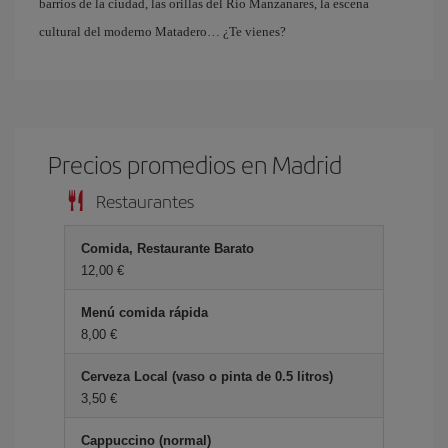
barrios de la ciudad, las orillas del Río Manzanares, la escena
cultural del moderno Matadero… ¿Te vienes?
Precios promedios en Madrid
Restaurantes
Comida, Restaurante Barato
12,00 €
Menú comida rápida
8,00 €
Cerveza Local (vaso o pinta de 0.5 litros)
3,50 €
Cappuccino (normal)