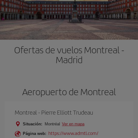
Ofertas de vuelos Montreal -
Madrid
Aeropuerto de Montreal
Montreal - Pierre Elliott Trudeau
Situación:
Montréal
Ver en mapa
https://www.admtl.com/
Página web: