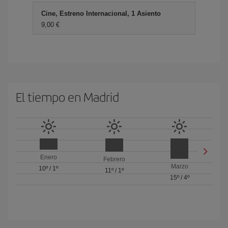
Cine, Estreno Internacional, 1 Asiento
9,00 €
El tiempo en Madrid
Enero
Febrero
Marzo
10º
/
1º
11º
/
1º
15º
/
4º