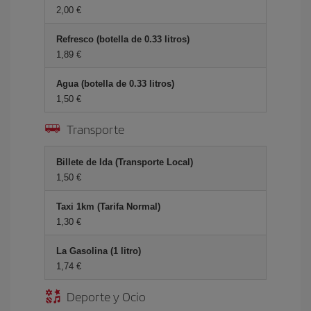
2,00 €
Refresco (botella de 0.33 litros)
1,89 €
Agua (botella de 0.33 litros)
1,50 €
Transporte
Billete de Ida (Transporte Local)
1,50 €
Taxi 1km (Tarifa Normal)
1,30 €
La Gasolina (1 litro)
1,74 €
Deporte y Ocio