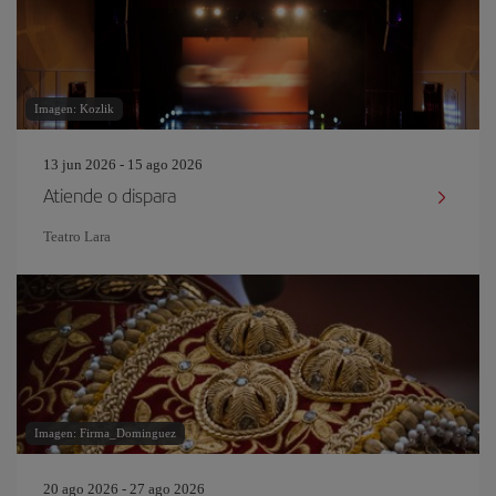
Imagen: Kozlik
13 jun 2026 - 15 ago 2026
Atiende o dispara
Teatro Lara
Imagen: Firma_Dominguez
20 ago 2026 - 27 ago 2026