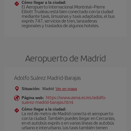
Cómo llegar a la ciudad:
El Aeropuerto Internacional Montréal–Pierre
Elliott Trudeau está bien conectado con la ciudad
mediante taxis, limusinas y taxis adaptados, el bus
exprés 747, servicios de tren, lanzaderas
regionales y traslados de algunos hoteles.
Aeropuerto de Madrid
Adolfo Suárez Madrid-Barajas
Situación:
Madrid
Ver en mapa
https://www.aena.es/es/adolfo-
Página web:
suarez-madrid-barajas.html
Cómo llegar a la ciudad:
La red de metro de Madrid conecta el aeropuerto
con la ciudad. También puedes llegar en Cercanías,
en el autobús exprés o en varias líneas de autobús
urbano e interurbano. Los taxis también tienen