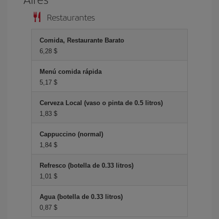
Restaurantes
Comida, Restaurante Barato
6,28 $
Menú comida rápida
5,17 $
Cerveza Local (vaso o pinta de 0.5 litros)
1,83 $
Cappuccino (normal)
1,84 $
Refresco (botella de 0.33 litros)
1,01 $
Agua (botella de 0.33 litros)
0,87 $