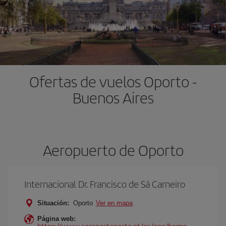
Ofertas de vuelos Oporto -
Buenos Aires
Aeropuerto de Oporto
Internacional Dr. Francisco de Sá Carneiro
Situación:
Oporto
Ver en mapa
Página web:
https://www.aeroportoporto.pt/es/opo/home