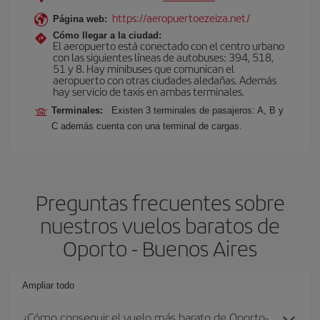
https://aeropuertoezeiza.net/
Página web:
Cómo llegar a la ciudad:
El aeropuerto está conectado con el centro urbano
con las siguientes líneas de autobuses: 394, 518,
51 y 8. Hay minibuses que comunican el
aeropuerto con otras ciudades aledañas. Además
hay servicio de taxis en ambas terminales.
Terminales:
Existen 3 terminales de pasajeros: A, B y
C además cuenta con una terminal de cargas.
Preguntas frecuentes sobre
nuestros vuelos baratos de
Oporto - Buenos Aires
Ampliar todo
¿Cómo conseguir el vuelo más barato de Oporto-