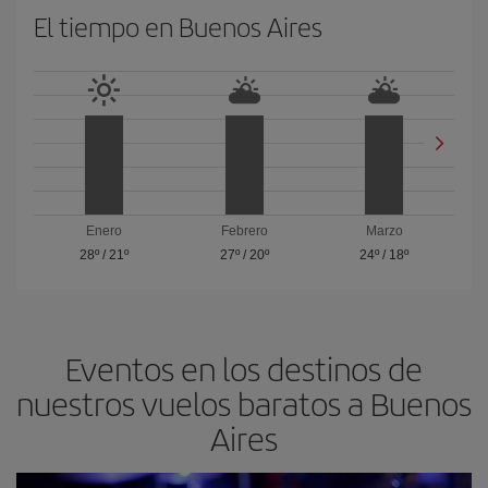
El tiempo en Buenos Aires
Enero
Febrero
Marzo
28º
/
21º
27º
/
20º
24º
/
18º
Eventos en los destinos de
nuestros vuelos baratos a Buenos
Aires