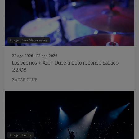
Imagen: Stas Malyarevsky
22 ago 2026 - 23 ago 2026
Los vecinos + Alien Duce tributo redondo Sábado
22/08
ZADAR CLUB
Imagen: Gallks