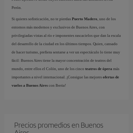
Perón.
Si quieres sofisticación, no te pierdas
Puerto Madero
, uno de los
entornos más modernos y exclusivos de Buenos Aires, con
privilegiadas vistas al río e imponentes rascacielos que dan la escala
del desarrollo de la ciudad en los últimos tiempos. Quien, cansado
de hacer turismo, prefiera sentarse a ver un espectáculo lo tiene muy
fácil: Buenos Aires tiene la mayor concentración de teatros del
mundo, entre ellos el Colón, uno de los cinco
teatros de ópera
más
importantes a nivel internacional. ¡Consigue las mejores
ofertas de
vuelos a Buenos Aires
con Iberia!
Precios promedios en Buenos
Aires