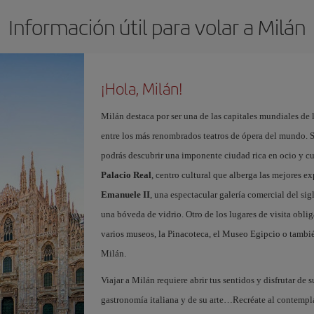
Información útil para volar a Milán
¡Hola, Milán!
Milán destaca por ser una de las capitales mundiales de 
entre los más renombrados teatros de ópera del mundo. S
podrás descubrir una imponente ciudad rica en ocio y c
Palacio Real
, centro cultural que alberga las mejores e
Emanuele II
, una espectacular galería comercial del si
una bóveda de vidrio. Otro de los lugares de visita oblig
varios museos, la Pinacoteca, el Museo Egipcio o tambié
Milán.
Viajar a Milán requiere abrir tus sentidos y disfrutar de s
gastronomía italiana y de su arte…Recréate al contempl