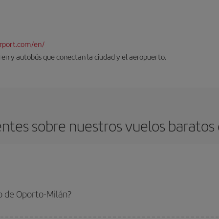
rport.com/en/
tren y autobús que conectan la ciudad y el aeropuerto.
ntes sobre nuestros vuelos baratos 
o de Oporto-Milán?