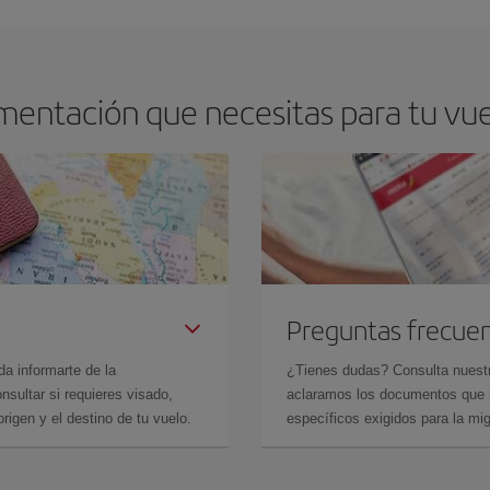
mentación que necesitas para tu vue
Preguntas frecue
da informarte de la
¿Tienes dudas? Consulta nues
sultar si requieres visado,
aclaramos los documentos que ne
rigen y el destino de tu vuelo.
específicos exigidos para la mi