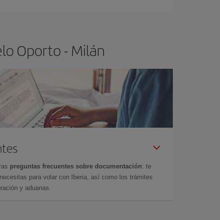
lo Oporto - Milán
ntes
tras
preguntas frecuentes sobre documentación
: te
cesitas para volar con Iberia, así como los trámites
gración y aduanas.