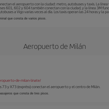
nectan el aeropuerto con la ciudad: metro, autobuses y taxis. La línea 
uses 601, 602 y 604 también conectan con la ciudad, y la línea 3M fun
obuses a Vigo varias veces al día. Los taxis operan las 24 horas y la pa
minal que consta de varios pisos.
Aeropuerto de Milán
ropuerto-de-milan-linate/
 73 y X73 (expréss) conectan el aeropuerto y el centro de Milán.
pasajeros que consta de tres pisos.