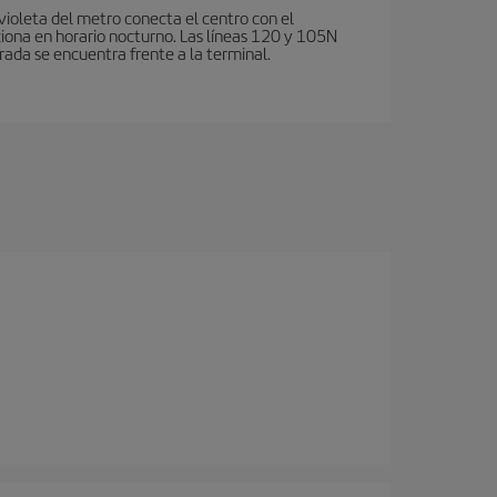
violeta del metro conecta el centro con el
ciona en horario nocturno. Las líneas 120 y 105N
rada se encuentra frente a la terminal.