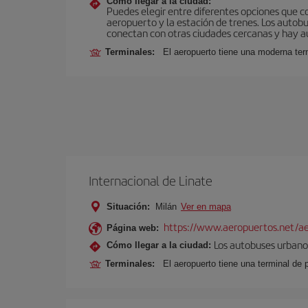
Cómo llegar a la ciudad:
Puedes elegir entre diferentes opciones que co
aeropuerto y la estación de trenes. Los autob
conectan con otras ciudades cercanas y hay aut
Terminales:
El aeropuerto tiene una moderna ter
Internacional de Linate
Situación:
Milán
Ver en mapa
https://www.aeropuertos.net/ae
Página web:
Los autobuses urbanos
Cómo llegar a la ciudad:
Terminales:
El aeropuerto tiene una terminal de 