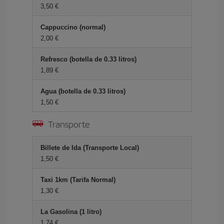
3,50 €
Cappuccino (normal)
2,00 €
Refresco (botella de 0.33 litros)
1,89 €
Agua (botella de 0.33 litros)
1,50 €
Transporte
Billete de Ida (Transporte Local)
1,50 €
Taxi 1km (Tarifa Normal)
1,30 €
La Gasolina (1 litro)
1,74 €