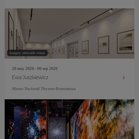
Imagen: otherside vision
26 may 2026 - 06 sep 2026
Ewa Juszkiewicz
Museo Nacional Thyssen-Bornemisza