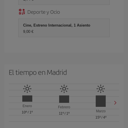
Deporte y Ocio
Cine, Estreno Internacional, 1 Asiento
9,00 €
El tiempo en Madrid
Enero
Febrero
Marzo
10º
/
1º
11º
/
1º
15º
/
4º