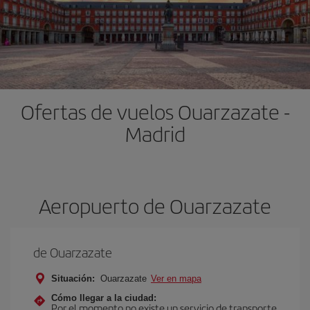
Ofertas de vuelos Ouarzazate -
Madrid
Aeropuerto de Ouarzazate
de Ouarzazate
Situación:
Ouarzazate
Ver en mapa
Cómo llegar a la ciudad:
Por el momento no existe un servicio de transporte