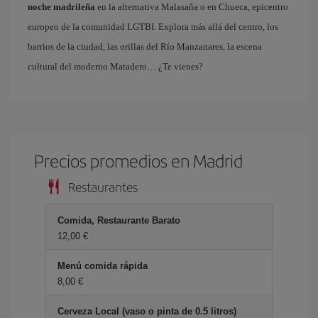
noche madrileña
en la alternativa Malasaña o en Chueca, epicentro
europeo de la comunidad LGTBI. Explora más allá del centro, los
barrios de la ciudad, las orillas del Río Manzanares, la escena
cultural del moderno Matadero… ¿Te vienes?
Precios promedios en Madrid
Restaurantes
Comida, Restaurante Barato
12,00 €
Menú comida rápida
8,00 €
Cerveza Local (vaso o pinta de 0.5 litros)