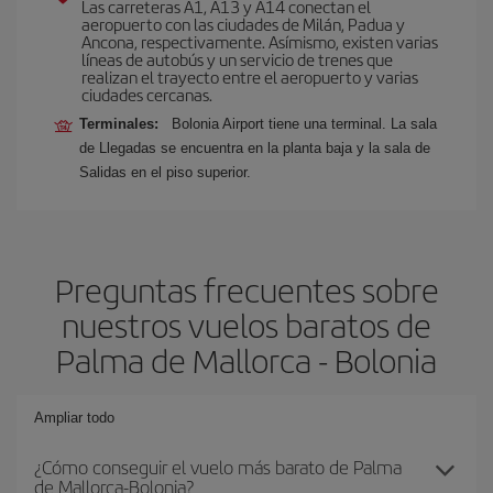
Las carreteras A1, A13 y A14 conectan el
aeropuerto con las ciudades de Milán, Padua y
Ancona, respectivamente. Asímismo, existen varias
líneas de autobús y un servicio de trenes que
realizan el trayecto entre el aeropuerto y varias
ciudades cercanas.
Terminales:
Bolonia Airport tiene una terminal. La sala
de Llegadas se encuentra en la planta baja y la sala de
Salidas en el piso superior.
Preguntas frecuentes sobre
nuestros vuelos baratos de
Palma de Mallorca - Bolonia
Ampliar todo
¿Cómo conseguir el vuelo más barato de Palma
de Mallorca-Bolonia?