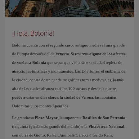
¡Hola, Bolonia!
Bolonia cuenta con el segundo casco antiguo medieval más grande
de Europa después del de Venecia. Si reservas
alguna de las ofertas
de vuelos a Bolonia
que sepas que visitarás una ciudad repleta de
atracciones turísticas y monumentos. Las Dos Torres, el emblema de
la ciudad, consta de un par de magníficas torres medievales, la más
alta de las cuales alcanza casi los 100 metros y desde la que se
puede avistar en días claros, la ciudad de Verona, las montañas
Dolomitas y los montes Apeninos.
La grandiosa
Plaza Mayor
, la imponente
Basílica de San Petronio
(la quinta iglesia más grande del mundo) o la
Pinacoteca Nacional
,
con obras de Giotto, Rafael, Annibale Caracci o Guido Reni,