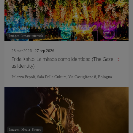
Imagen: lemaret pierrick
28 mar 2026 - 27 sep 2026
Frida Kahlo. La mirada como identidad (The Gaze
as Identity)
Palazzo Pepoli, Sala Della Cultura, Via Castiglione 8, Bologna
Imagen: Media_Photos