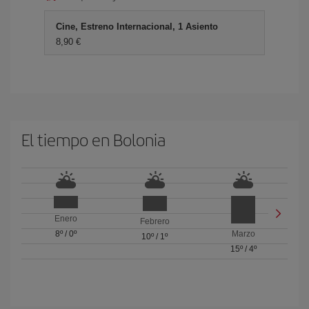
Cine, Estreno Internacional, 1 Asiento
8,90 €
El tiempo en Bolonia
Enero
Febrero
8º
/
0º
Marzo
10º
/
1º
15º
/
4º