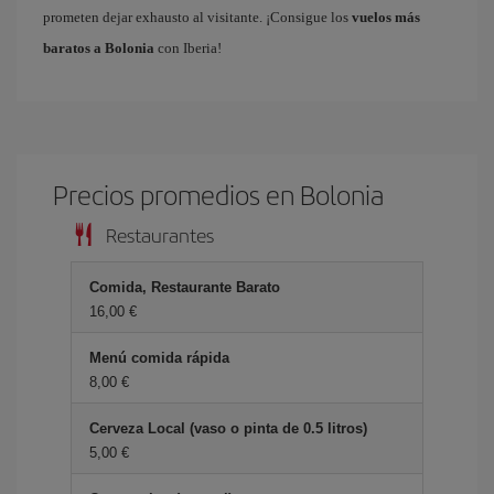
prometen dejar exhausto al visitante. ¡Consigue los
vuelos más
baratos a Bolonia
con Iberia!
Precios promedios en Bolonia
Restaurantes
Comida, Restaurante Barato
16,00 €
Menú comida rápida
8,00 €
Cerveza Local (vaso o pinta de 0.5 litros)
5,00 €