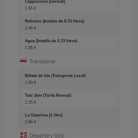
Cappuccino (normal)
1,55 €
Refresco (botella de 0.33 litros)
2,46 €
Agua (botella de 0.33 litros)
1,05 €
Transporte
Billete de Ida (Transporte Local)
1,50 €
Taxi 1km (Tarifa Normal)
1,15 €
La Gasolina (1 litro)
2,84 €
Deporte y Ocio