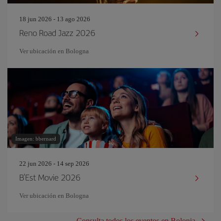
18 jun 2026 - 13 ago 2026
Reno Road Jazz 2026
Ver ubicación en Bologna
Imagen: bbernard
22 jun 2026 - 14 sep 2026
B'Est Movie 2026
Ver ubicación en Bologna
Consulta todos los eventos en Bolonia