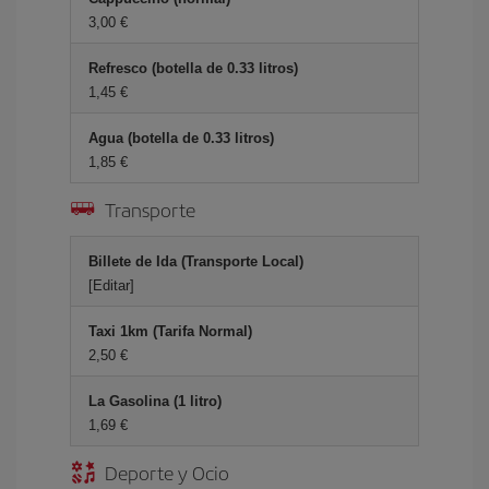
3,00 €
Refresco (botella de 0.33 litros)
1,45 €
Agua (botella de 0.33 litros)
1,85 €
Transporte
Billete de Ida (Transporte Local)
[Editar]
Taxi 1km (Tarifa Normal)
2,50 €
La Gasolina (1 litro)
1,69 €
Deporte y Ocio