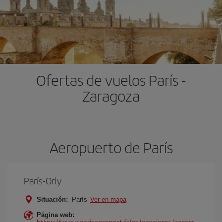
Ofertas de vuelos París -
Zaragoza
Aeropuerto de París
París-Orly
Situación:
París
Ver en mapa
Página web:
https://www.parisaeroport.fr/es/pasajeros/access