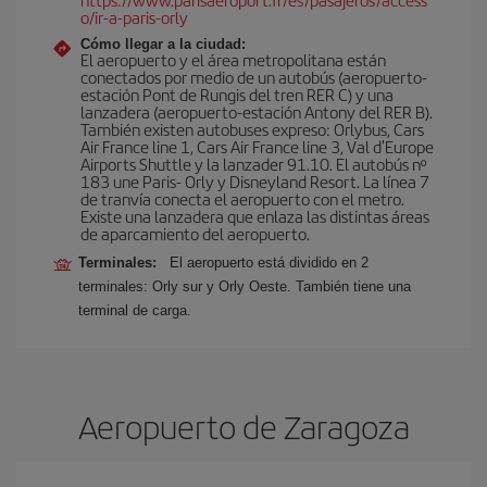
o/ir-a-paris-orly
Cómo llegar a la ciudad:
El aeropuerto y el área metropolitana están
conectados por medio de un autobús (aeropuerto-
estación Pont de Rungis del tren RER C) y una
lanzadera (aeropuerto-estación Antony del RER B).
También existen autobuses expreso: Orlybus, Cars
Air France line 1, Cars Air France line 3, Val d'Europe
Airports Shuttle y la lanzader 91.10. El autobús nº
183 une Paris- Orly y Disneyland Resort. La línea 7
de tranvía conecta el aeropuerto con el metro.
Existe una lanzadera que enlaza las distintas áreas
de aparcamiento del aeropuerto.
Terminales:
El aeropuerto está dividido en 2
terminales: Orly sur y Orly Oeste. También tiene una
terminal de carga.
Aeropuerto de Zaragoza