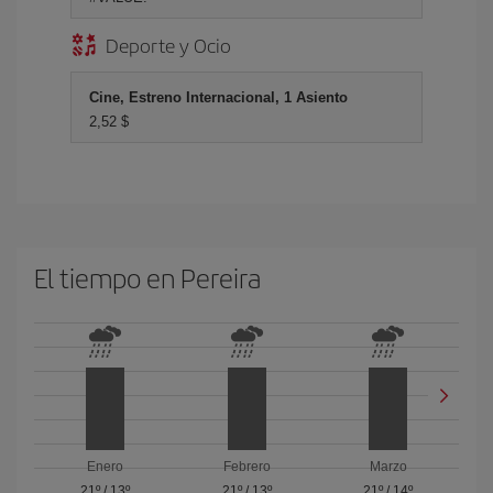
Deporte y Ocio
Cine, Estreno Internacional, 1 Asiento
2,52 $
El tiempo en Pereira
Enero
Febrero
Marzo
21º
/
13º
21º
/
13º
21º
/
14º