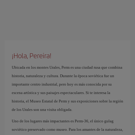
¡Hola, Pereira!
Ubicada en los montes Urales, Perm es una ciudad rusa que combina
historia, naturaleza y cultura. Durante la época soviética fue un
importante centro industrial, pero hoy es más conocida por su
escena artística y sus paisajes espectaculares. Si te interesa la
historia, el Museo Estatal de Perm y sus exposiciones sobre la región
de los Urales son una visita obligada.
Uno de los lugares más impactantes es Perm-36, el único gulag
soviético preservado como museo. Para los amantes de la naturaleza,