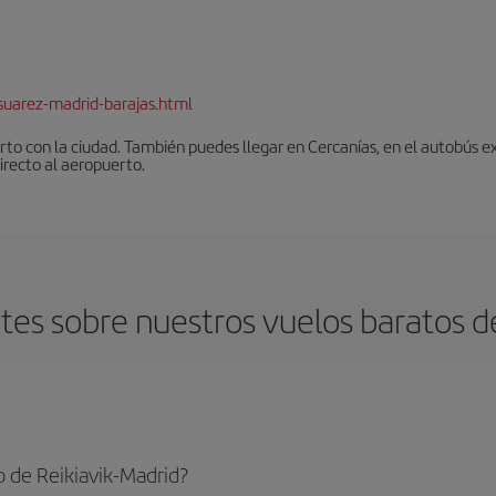
suarez-madrid-barajas.html
to con la ciudad. También puedes llegar en Cercanías, en el autobús ex
irecto al aeropuerto.
es sobre nuestros vuelos baratos de
 de Reikiavik-Madrid?