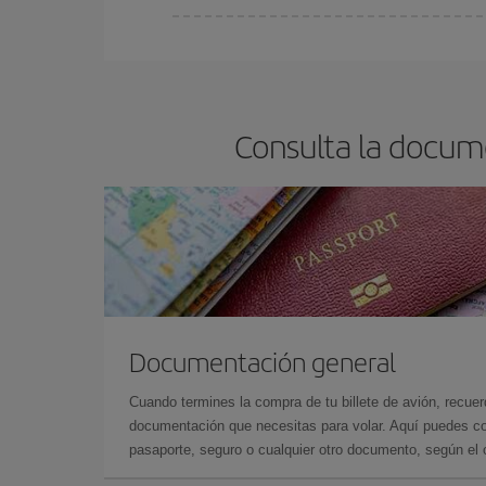
Cualquier día de la semana puedes encontrar vuel
reserves tus billetes de avión más baratos te sal
barato.
Consulta la docume
Documentación general
Cuando termines la compra de tu billete de avión, recuer
documentación que necesitas para volar. Aquí puedes con
pasaporte, seguro o cualquier otro documento, según el o