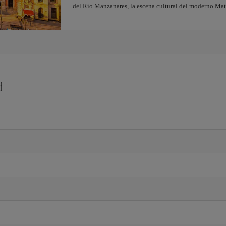
del Río Manzanares, la escena cultural del moderno Ma
d