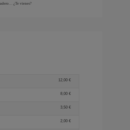
tadero… ¿Te vienes?
12,00 €
8,00 €
3,50 €
2,00 €