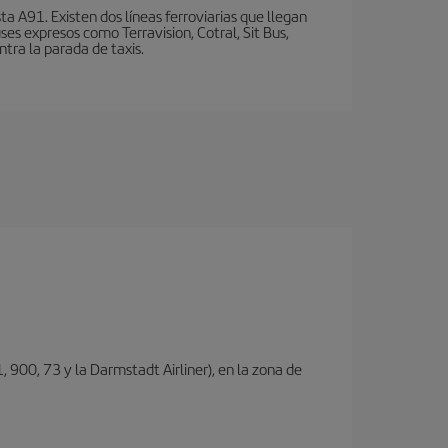
a A91. Existen dos líneas ferroviarias que llegan
ses expresos como Terravision, Cotral, Sit Bus,
ntra la parada de taxis.
, 900, 73 y la Darmstadt Airliner), en la zona de