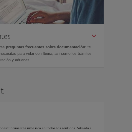
ntes
tras
preguntas frecuentes sobre documentación
: te
cesitas para volar con Iberia, así como los trámites
gración y aduanas.
rt
t
descubrirás una urbe rica en todos los sentidos. Situada a