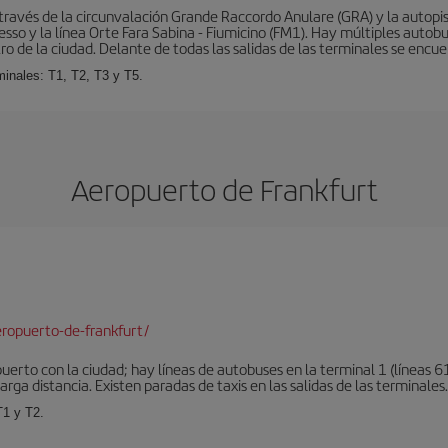
ravés de la circunvalación Grande Raccordo Anulare (GRA) y la autopist
esso y la línea Orte Fara Sabina - Fiumicino (FM1). Hay múltiples autobu
ro de la ciudad. Delante de todas las salidas de las terminales se encue
inales: T1, T2, T3 y T5.
Aeropuerto de Frankfurt
ropuerto-de-frankfurt/
erto con la ciudad; hay líneas de autobuses en la terminal 1 (líneas 61
arga distancia. Existen paradas de taxis en las salidas de las terminales.
T1 y T2.