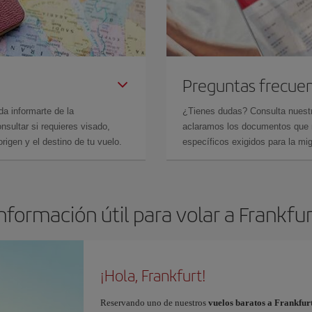
Preguntas frecue
da informarte de la
¿Tienes dudas? Consulta nues
sultar si requieres visado,
aclaramos los documentos que ne
rigen y el destino de tu vuelo.
específicos exigidos para la mi
nformación útil para volar a Frankfu
¡Hola, Frankfurt!
Reservando uno de nuestros
vuelos baratos a Frankfur