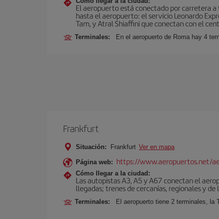
Cómo llegar a la ciudad:
El aeropuerto está conectado por carretera a t
hasta el aeropuerto: el servicio Leonardo Expr
Tam, y Atral Shiaffini que conectan con el cent
Terminales:
En el aeropuerto de Roma hay 4 term
Frankfurt
Situación:
Frankfurt
Ver en mapa
https://www.aeropuertos.net/ae
Página web:
Cómo llegar a la ciudad:
Las autopistas A3, A5 y A67 conectan el aeropu
llegadas; trenes de cercanías, regionales y de l
Terminales:
El aeropuerto tiene 2 terminales, la 