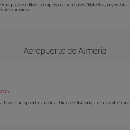
én es posible utilizar la empresa de autobuses Ekialdebus, cuyas línea
 de la provincia.
Aeropuerto de Almería
.html
dad con el aeropuerto situado a 9 kms. de distancia; existe también una 