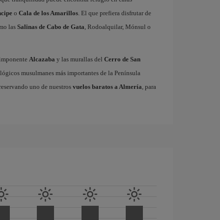
ncipe
o
Cala de los Amarillos
. El que prefiera disfrutar de
omo las
Salinas de Cabo de Gata
, Rodoalquilar, Mónsul o
a imponente
Alcazaba
y las murallas del
Cerro de San
ológicos musulmanes más importantes de la Península
a reservando uno de nuestros
vuelos baratos a Almería
, para