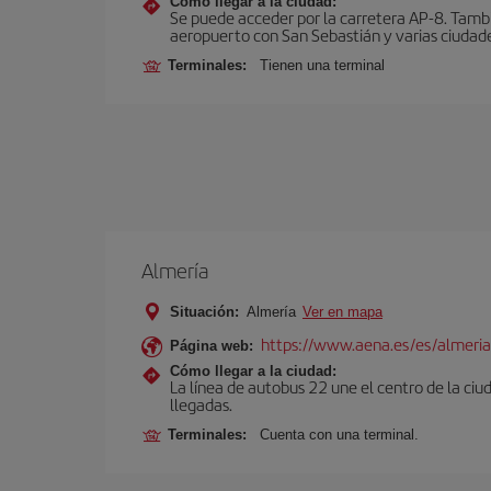
Cómo llegar a la ciudad:
Se puede acceder por la carretera AP-8. Tambi
aeropuerto con San Sebastián y varias ciudades
Terminales:
Tienen una terminal
Almería
Situación:
Almería
Ver en mapa
https://www.aena.es/es/almeria
Página web:
Cómo llegar a la ciudad:
La línea de autobus 22 une el centro de la ciu
llegadas.
Terminales:
Cuenta con una terminal.