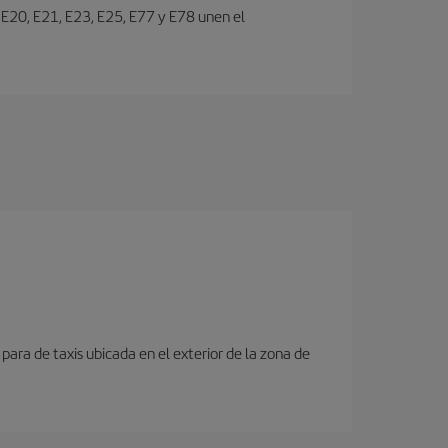
s E20, E21, E23, E25, E77 y E78 unen el
para de taxis ubicada en el exterior de la zona de