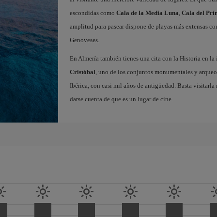
escondidas como
Cala de la Media Luna
,
Cala del Prí
amplitud para pasear dispone de playas más extensas c
Genoveses.
En Almería también tienes una cita con la Historia en l
Cristóbal
, uno de los conjuntos monumentales y arque
Ibérica, con casi mil años de antigüedad. Basta visitarl
darse cuenta de que es un lugar de cine.