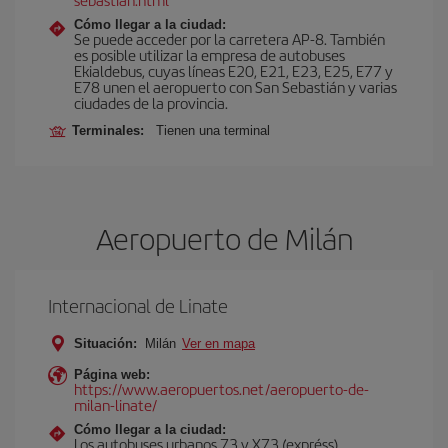
Cómo llegar a la ciudad:
Se puede acceder por la carretera AP-8. También
es posible utilizar la empresa de autobuses
Ekialdebus, cuyas líneas E20, E21, E23, E25, E77 y
E78 unen el aeropuerto con San Sebastián y varias
ciudades de la provincia.
Terminales:
Tienen una terminal
Aeropuerto de Milán
Internacional de Linate
Situación:
Milán
Ver en mapa
Página web:
https://www.aeropuertos.net/aeropuerto-de-
milan-linate/
Cómo llegar a la ciudad:
Los autobuses urbanos 73 y X73 (expréss)