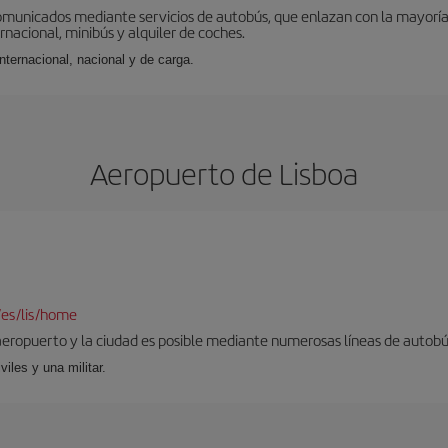
omunicados mediante servicios de autobús, que enlazan con la mayoría d
ernacional, minibús y alquiler de coches.
internacional, nacional y de carga.
Aeropuerto de Lisboa
/es/lis/home
aeropuerto y la ciudad es posible mediante numerosas líneas de autobús,
viles y una militar.