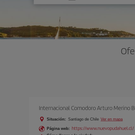
una
opción
Ofe
Internacional Comodoro Arturo Merino B
Situación:
Santiago de Chile
Ver en mapa
https://www.nuevopudahuel.cl/
Página web: