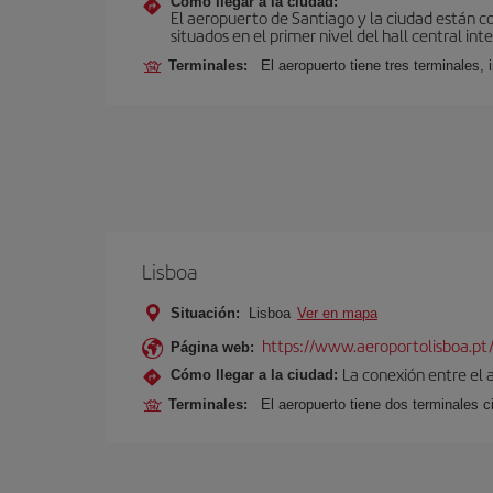
Cómo llegar a la ciudad:
El aeropuerto de Santiago y la ciudad están c
situados en el primer nivel del hall central int
Terminales:
El aeropuerto tiene tres terminales, 
Lisboa
Situación:
Lisboa
Ver en mapa
https://www.aeroportolisboa.pt
Página web:
La conexión entre el 
Cómo llegar a la ciudad:
Terminales:
El aeropuerto tiene dos terminales ci