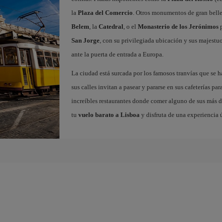
la
Plaza del Comercio
. Otros monumentos de gran belle
Belem
, la
Catedral
, o el
Monasterio de los Jerónimos
p
San Jorge
, con su privilegiada ubicación y sus majestuos
ante la puerta de entrada a Europa.
La ciudad está surcada por los famosos tranvías que se 
sus calles invitan a pasear y pararse en sus cafeterías par
increíbles restaurantes donde comer alguno de sus más de
tu
vuelo barato a Lisboa
y disfruta de una experiencia 
a