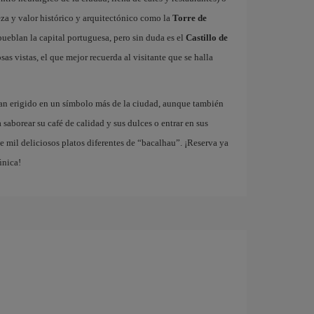
za y valor histórico y arquitectónico como la
Torre de
ueblan la capital portuguesa, pero sin duda es el
Castillo de
as vistas, el que mejor recuerda al visitante que se halla
han erigido en un símbolo más de la ciudad, aunque también
a saborear su café de calidad y sus dulces o entrar en sus
 mil deliciosos platos diferentes de “bacalhau”. ¡Reserva ya
única!