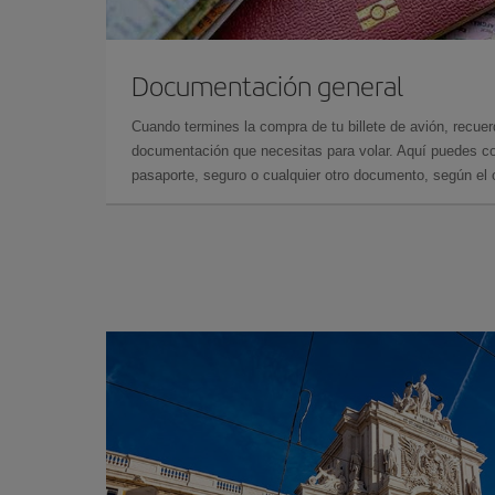
Documentación general
Cuando termines la compra de tu billete de avión, recuer
documentación que necesitas para volar. Aquí puedes con
pasaporte, seguro o cualquier otro documento, según el o