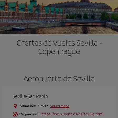
Ofertas de vuelos Sevilla -
Copenhague
Aeropuerto de Sevilla
Sevilla-San Pablo
Situación:
Sevilla
Ver en mapa
https://www.aena.es/es/sevilla.html
Página web: