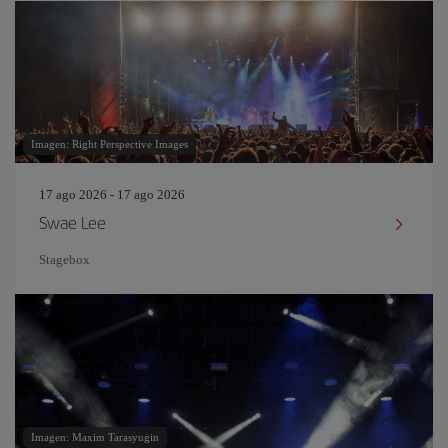
Imagen: Right Perspective Images
17 ago 2026 - 17 ago 2026
Swae Lee
Stagebox
Imagen: Maxim Tarasyugin