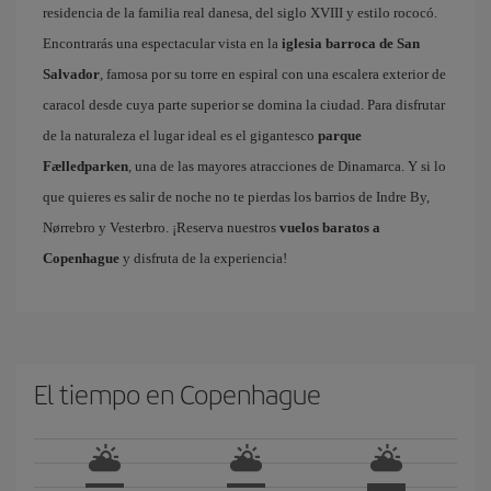
residencia de la familia real danesa, del siglo XVIII y estilo rococó.
Encontrarás una espectacular vista en la
iglesia barroca de San
Salvador
, famosa por su torre en espiral con una escalera exterior de
caracol desde cuya parte superior se domina la ciudad. Para disfrutar
de la naturaleza el lugar ideal es el gigantesco
parque
Fælledparken
, una de las mayores atracciones de Dinamarca. Y si lo
que quieres es salir de noche no te pierdas los barrios de Indre By,
Nørrebro y Vesterbro. ¡Reserva nuestros
vuelos baratos a
Copenhague
y disfruta de la experiencia!
El tiempo en Copenhague