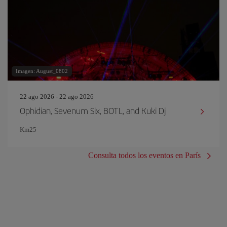
Imagen: August_0802
22 ago 2026 - 22 ago 2026
Ophidian, Sevenum Six, BOTL, and Kuki Dj
Km25
Consulta todos los eventos en París