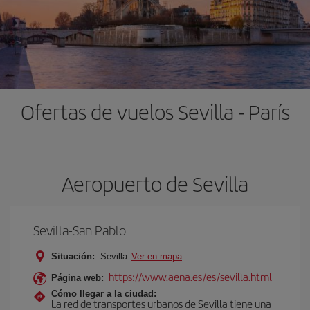
Ofertas de vuelos Sevilla - París
Aeropuerto de Sevilla
Sevilla-San Pablo
Situación:
Sevilla
Ver en mapa
https://www.aena.es/es/sevilla.html
Página web:
Cómo llegar a la ciudad:
La red de transportes urbanos de Sevilla tiene una