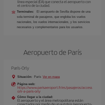
línea especial (EA) que conecta el aeropuerto con
el centro de la ciudad.
Terminales:
El aeropuerto de Sevilla dispone de una
sola terminal de pasajeros, que engloba los vuelos
nacionales, los vuelos internacionales, y los servicios
necesarios y complementarios para los usuarios.
Aeropuerto de París
París-Orly
Situación:
París
Ver en mapa
Página web:
https://www.parisaeroport.fr/es/pasajeros/access
o/ir-a-paris-orly
Cómo llegar a la ciudad:
El aeropuerto y el área metropolitana están
conectados por medio de un autobús (aeropuerto-