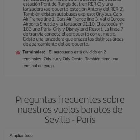
estación Pont de Rungis del tren RER C) y una
lanzadera (aeropuerto-estación Antony del RER B).
También existen autobuses expreso: Orlybus, Cars
Air France line 1, Cars Air France line 3, Val d'Europe
Airports Shuttle y la lanzader 91.10. El autobús nº
183 une Paris- Orly y Disneyland Resort. La línea 7
de tranvía conecta el aeropuerto con el metro.
Existe una lanzadera que enlaza las distintas áreas
de aparcamiento del aeropuerto.
Terminales:
El aeropuerto está dividido en 2
terminales: Orly sur y Orly Oeste. También tiene una
terminal de carga.
Preguntas frecuentes sobre
nuestros vuelos baratos de
Sevilla - París
Ampliar todo