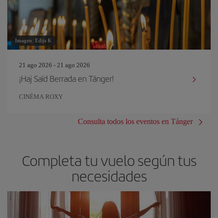
Imagen: Edijs K
21 ago 2026 - 21 ago 2026
¡Haj Saïd Berrada en Tánger!
CINÉMA ROXY
Consulta todos los eventos en Tánger
Completa tu vuelo según tus
necesidades