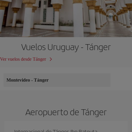
Vuelos Uruguay - Tánger
Ver vuelos desde Tánger
Montevideo
-
Tánger
Aeropuerto de Tánger
Internacional de Tánger-Ibn Batouta