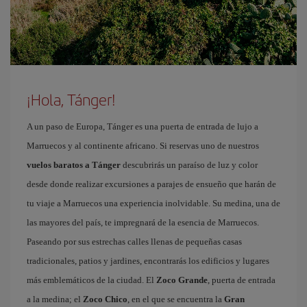
¡Hola, Tánger!
A un paso de Europa, Tánger es una puerta de entrada de lujo a
Marruecos y al continente africano. Si reservas uno de nuestros
vuelos baratos a Tánger
descubrirás un paraíso de luz y color
desde donde realizar excursiones a parajes de ensueño que harán de
tu viaje a Marruecos una experiencia inolvidable. Su medina, una de
las mayores del país, te impregnará de la esencia de Marruecos.
Paseando por sus estrechas calles llenas de pequeñas casas
tradicionales, patios y jardines, encontrarás los edificios y lugares
más emblemáticos de la ciudad. El
Zoco Grande
, puerta de entrada
a la medina; el
Zoco Chico
, en el que se encuentra la
Gran