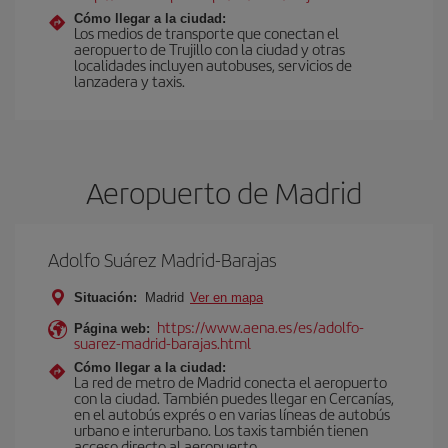
Cómo llegar a la ciudad:
Los medios de transporte que conectan el
aeropuerto de Trujillo con la ciudad y otras
localidades incluyen autobuses, servicios de
lanzadera y taxis.
Aeropuerto de Madrid
Adolfo Suárez Madrid-Barajas
Situación:
Madrid
Ver en mapa
https://www.aena.es/es/adolfo-
Página web:
suarez-madrid-barajas.html
Cómo llegar a la ciudad:
La red de metro de Madrid conecta el aeropuerto
con la ciudad. También puedes llegar en Cercanías,
en el autobús exprés o en varias líneas de autobús
urbano e interurbano. Los taxis también tienen
acceso directo al aeropuerto.