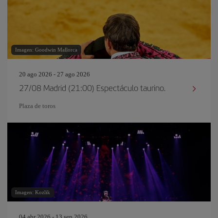
Imagen: Goodwin Mallorca
20 ago 2026 - 27 ago 2026
27/08 Madrid (21:00) Espectáculo taurino.
Plaza de toros
Imagen: Kozlik
04 abr 2026 - 13 sep 2026