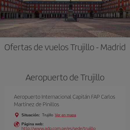
Ofertas de vuelos Trujillo - Madrid
Aeropuerto de Trujillo
Aeropuerto Internacional Capitán FAP Carlos
Martínez de Pinillos
Situación:
Trujillo
Ver en mapa
Página web:
http://www.adp.com.pe/es/sede/trujillo