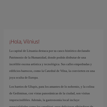
¡Hola, Vilnius!
La capital de Lituania destaca por su casco histórico declarado
Patrimonio de la Humanidad, donde podrás disfrutar de una
incréible escena artística y tecnológica. Sus calles empedradas y
edificios barrocos, como la Catedral de Vilna, la convierten en una
joya oculta de Europa.
Los barrios de Užupis, para los amantes de lo nohemio, y la colina
de Gediminas, con vistas panorámicas de la ciudad, son visitas
imprescindibles. Además, la gastronomía local incluye
especialidades como los cepelinai, unas deliciosas albóndigas de