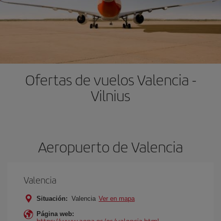
Ofertas de vuelos Valencia -
Vilnius
Aeropuerto de Valencia
Valencia
Situación:
Valencia
Ver en mapa
Página web:
https://www.aena.es/es/valencia.html