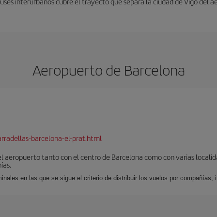
uses interurbanos cubre el trayecto que separa la ciudad de Vigo del a
Aeropuerto de Barcelona
rradellas-barcelona-el-prat.html
el aeropuerto tanto con el centro de Barcelona como con varias locali
ías.
nales en las que se sigue el criterio de distribuir los vuelos por compañías,