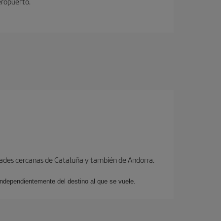
eropuerto.
dades cercanas de Cataluña y también de Andorra.
 independientemente del destino al que se vuele.