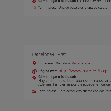
La línea L9A de autob
Cómo llegar a la ciudad:
Terminales:
Una de pasajeros y una de carga.
Barcelona-El Prat
Situación:
Barcelona
Ver en mapa
https://www.aena.es/es/josep-ta
Página web:
Cómo llegar a la ciudad:
Hay varias líneas de autobuses que conectan 
Además, también es posible acceder en cercan
Terminales:
Este aeropuerto cuenta con dos termi