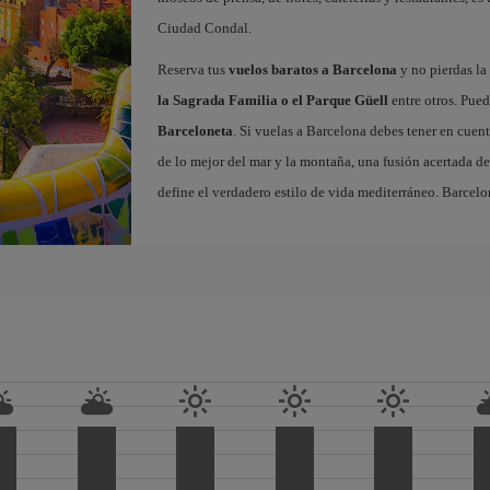
Ciudad Condal.
Reserva tus
vuelos baratos a Barcelona
y no pierdas la 
la Sagrada Familia o el Parque Güell
entre otros. Pued
Barceloneta
. Si vuelas a Barcelona debes tener en cuen
de lo mejor del mar y la montaña, una fusión acertada de
define el verdadero estilo de vida mediterráneo. Barcelo