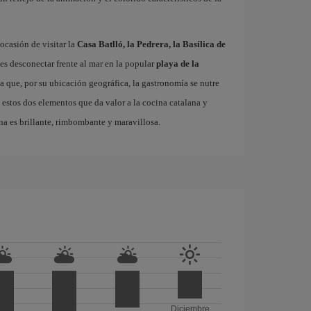
ocasión de visitar la
Casa Batlló, la Pedrera, la Basílica de
es desconectar frente al mar en la popular
playa de la
ta que, por su ubicación geográfica, la gastronomía se nutre
 estos dos elementos que da valor a la cocina catalana y
na es brillante, rimbombante y maravillosa.
Diciembre