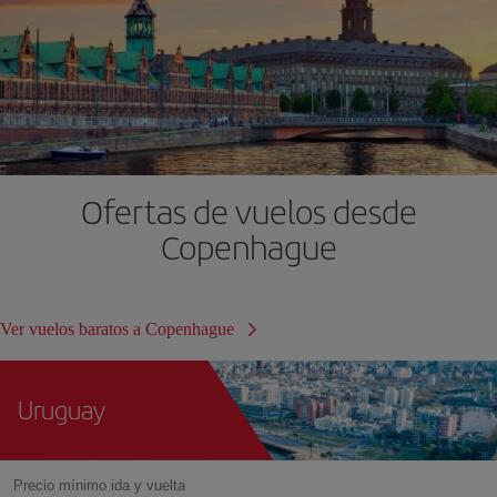
Ofertas de vuelos desde
Copenhague
Ver vuelos baratos a Copenhague
Uruguay
Precio mínimo ida y vuelta