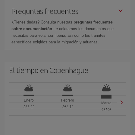
Preguntas frecuentes
¿Tienes dudas? Consulta nuestras
preguntas frecuentes
sobre documentación
: te aclaramos los documentos que
necesitas para volar con Iberia, así como los trámites
específicos exigidos para la migración y aduanas.
El tiempo en Copenhague
Enero
Febrero
Marzo
3º
/
-1º
3º
/
-1º
6º
/
0º