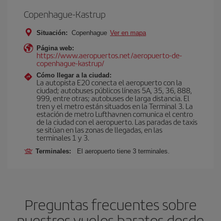
Copenhague-Kastrup
Situación:
Copenhague
Ver en mapa
Página web:
https://www.aeropuertos.net/aeropuerto-de-
copenhague-kastrup/
Cómo llegar a la ciudad:
La autopista E20 conecta el aeropuerto con la
ciudad; autobuses públicos líneas 5A, 35, 36, 888,
999, entre otras; autobuses de larga distancia. El
tren y el metro están situados en la Terminal 3. La
estación de metro Lufthavnen comunica el centro
de la ciudad con el aeropuerto. Las paradas de taxis
se sitúan en las zonas de llegadas, en las
terminales 1 y 3.
Terminales:
El aeropuerto tiene 3 terminales.
Preguntas frecuentes sobre
nuestros vuelos baratos desde