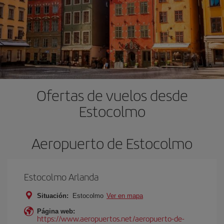
Ofertas de vuelos desde
Estocolmo
Aeropuerto de Estocolmo
Estocolmo Arlanda
Situación:
Estocolmo
Ver en mapa
Página web:
https://www.aeropuertos.net/aeropuerto-de-