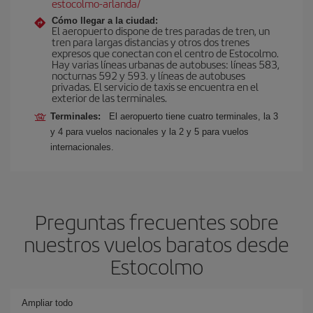
estocolmo-arlanda/
Cómo llegar a la ciudad:
El aeropuerto dispone de tres paradas de tren, un
tren para largas distancias y otros dos trenes
expresos que conectan con el centro de Estocolmo.
Hay varias líneas urbanas de autobuses: líneas 583,
nocturnas 592 y 593. y líneas de autobuses
privadas. El servicio de taxis se encuentra en el
exterior de las terminales.
Terminales:
El aeropuerto tiene cuatro terminales, la 3
y 4 para vuelos nacionales y la 2 y 5 para vuelos
internacionales.
Preguntas frecuentes sobre
nuestros vuelos baratos desde
Estocolmo
Ampliar todo