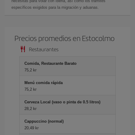
necesitas para volar con Iberia, así como los trámites
específicos exigidos para la migración y aduanas.
Precios promedios en Estocolmo
Restaurantes
Comida, Restaurante Barato
75,2 kr
Menú comida rápida
75,2 kr
Cerveza Local (vaso o pinta de 0.5 litros)
28,2 kr
Cappuccino (normal)
20,49 kr