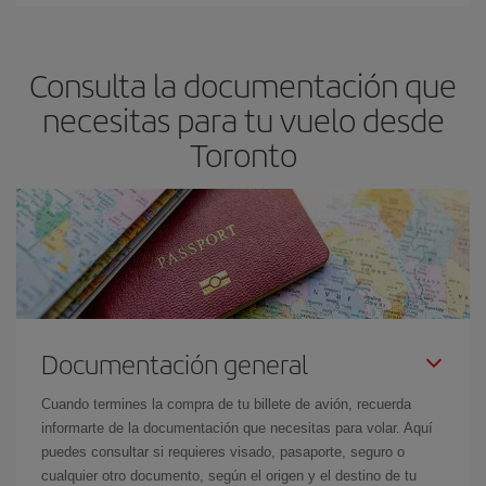
En Iberia, tenemos distintas tarifas para garantizarte el mejor
precio según tus necesidades de viaje. La tarifa básica, te
asegura el vuelo más barato.
Consulta la documentación que
necesitas para tu vuelo desde
Toronto
Documentación general
Cuando termines la compra de tu billete de avión, recuerda
informarte de la documentación que necesitas para volar. Aquí
puedes consultar si requieres visado, pasaporte, seguro o
cualquier otro documento, según el origen y el destino de tu