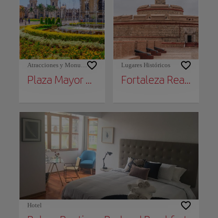
Atracciones y Monumentos
Lugares Históricos
Plaza Mayor de Lima
Fortaleza Real Felipe
Hotel