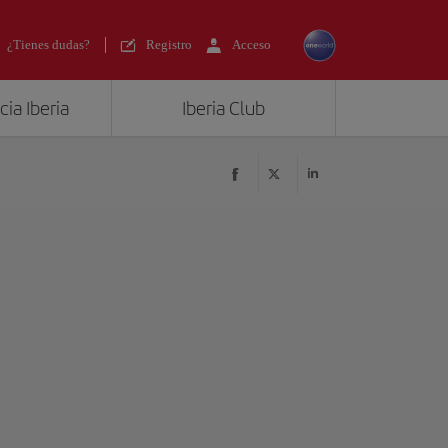
¿Tienes dudas?
Registro
Acceso
ia Iberia
Iberia Club