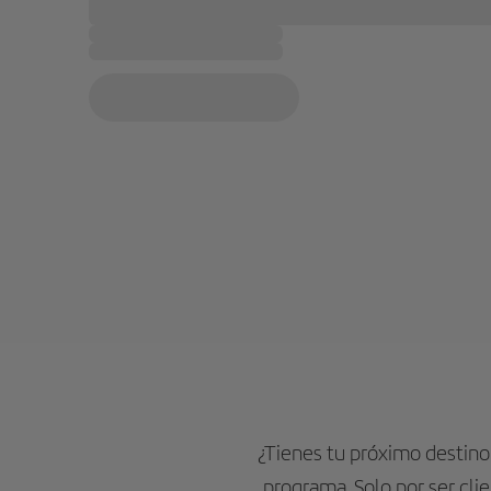
¿Tienes tu próximo destin
programa. Solo por ser cli