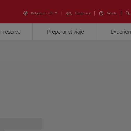
Belgique - ES
Empresas
Ayuda
r reserva
Preparar el viaje
Experienc