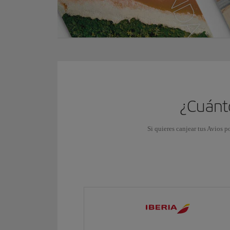
¿Cuánto
Si quieres canjear tus Avios p