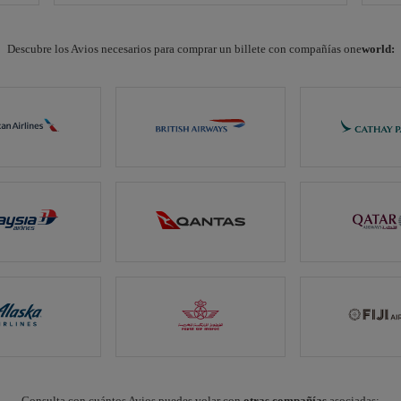
Descubre los Avios necesarios para comprar un billete con compañías one
world:
Consulta con cuántos Avios puedes volar con
otras compañías
asociadas: