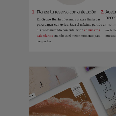
1.
Planea tu reserva con antelación
2.
Adelá
neces
En
Grupo Iberia
ofrecemos
plazas limitadas
para pagar con Avios
. Saca el máximo partido a
Calcula
tus Avios mirando con antelación
en nuestros
un bill
calendarios
cuándo es el mejor momento para
nuestr
canjearlos.