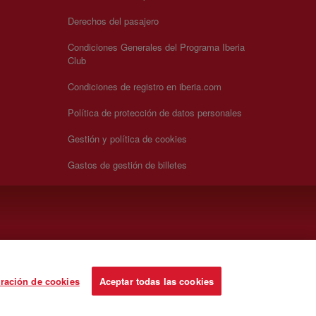
Derechos del pasajero
Condiciones Generales del Programa Iberia
Club
Condiciones de registro en iberia.com
Política de protección de datos personales
Gestión y política de cookies
Gastos de gestión de billetes
ración de cookies
Aceptar todas las cookies