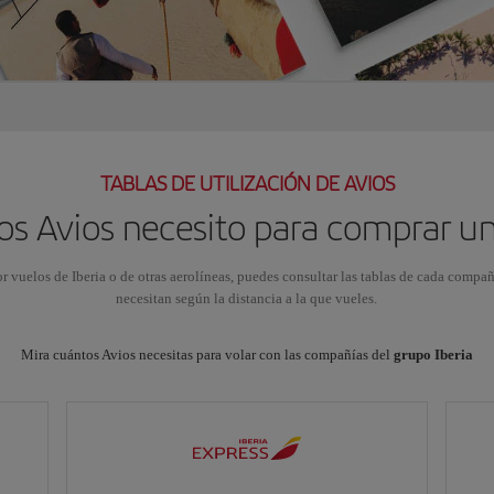
TABLAS DE UTILIZACIÓN DE AVIOS
s Avios necesito para comprar u
or vuelos de Iberia o de otras aerolíneas, puedes consultar las tablas de cada compa
necesitan según la distancia a la que vueles.
Mira cuántos Avios necesitas para volar con las compañías del
grupo Iberia