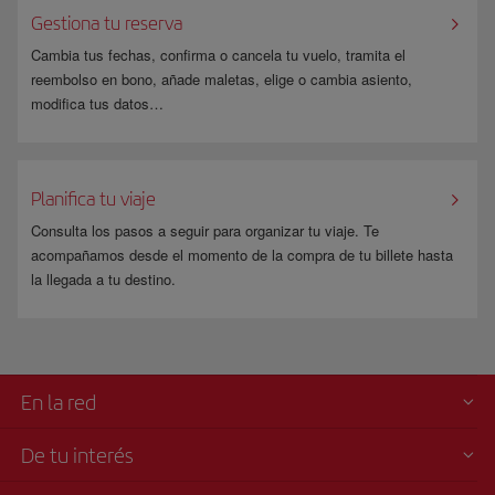
Gestiona tu reserva
Cambia tus fechas, confirma o cancela tu vuelo, tramita el
reembolso en bono, añade maletas, elige o cambia asiento,
modifica tus datos…
Planifica tu viaje
Consulta los pasos a seguir para organizar tu viaje. Te
acompañamos desde el momento de la compra de tu billete hasta
la llegada a tu destino.
En la red
De tu interés