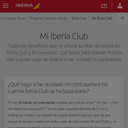
s frecuentes Iberia
Preguntas frecuentes Iberia
Iberia Club
Mi Iberia Club
Mi Iberia Club
Todos los beneficios que te ofrece tu nivel de tarjeta en
Iberia Club y en oneworld. Qué hacer para obtener Puntos
Elite y poder subir de nivel o si has olvidado tu contraseña.
¿Qué hago si he olvidado mi contraseña o mi
cuenta Iberia Club se ha bloqueado?
Si has
olvidado tu contraseña
, tendrás que pulsar sobre “Acceso > ¿Has
olvidado tu contraseña?” (en la parte superior derecha de la web),
indicar tu e-mail o tu número de tarjeta Iberia Club (en caso de que
tengas el mismo e-mail asociado a más de una cuenta Iberia Club), y te
enviaremos un email con las instrucciones a seguir para que puedas