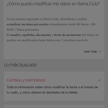
¿Cómo puedo modificar mis datos en Iberia Club?
Si eres usuario registrado en Iberia Club, identifícate y podrás
actualizar tus datos personales
cómodamente desde Mi Iberia > Mi
Perfil > Datos personales.
El
nombre, apellidos, documento
y
fecha de nacimiento
del titular no
pueden ser modificados desde iberia.com. Consulta a través de
este
formulario
.
Leer más
Lo más buscado
Cambios y reembolsos
Toda la información sobre cómo modificar la fecha o el horario de
tu vuelo, y cómo obtener el reembolso de tu billete.