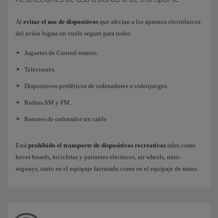
Al
evitar el uso de dispositivos
que afectan a los aparatos electrónicos
del avión logras un vuelo seguro para todos.
Juguetes de Control remoto.
Televisores.
Dispositivos periféricos de ordenadores o videojuegos.
Radios AM y FM.
Ratones de ordenador sin cable.
Está
prohibido el transporte de dispositivos recreativos
tales como
hover boards, bicicletas y patinetes eléctricos, air wheels, mini-
segways, tanto en el equipaje facturado como en el equipaje de mano.