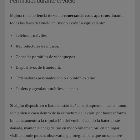
Permitidos durante el vuelo
Mejora tu experiencia de vuelo
conectando estos aparatos
durante
todas las fases del vuelo en "modo avión" o equivalente:
Teléfonos móviles.
Reproductores de música.
Consolas portátiles de videojuegos.
Dispositivos de Bluetooth.
Ordenadores personales con o sin ratón externo.
Tablets y agendas portátiles de mano.
Si algún dispositivo o batería están dañados, desprenden calor, humo,
se pierden o caen dentro de la estructura del avión, por favor, informa
inmediatamente a la tripulación del vuelo. Cuando la batería esté
dañada, mantenla apagada (no en modo hibernación) en un lugar
visible donde puedas observarla, y protegida para que no se active