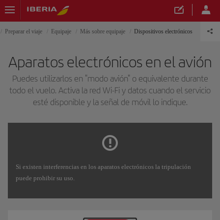
Preparar el viaje
Equipaje
Más sobre equipaje
Dispositivos electrónicos
Aparatos electrónicos en el avión
Puedes utilizarlos en "modo avión" o equivalente durante
todo el vuelo. Activa la red Wi-Fi y datos cuando el servicio
esté disponible y la señal de móvil lo indique.
Si existen interferencias en los aparatos electrónicos la tripulación
puede prohibir su uso.