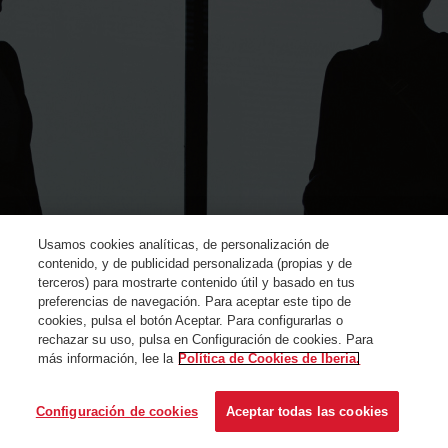
Usamos cookies analíticas, de personalización de
contenido, y de publicidad personalizada (propias y de
terceros) para mostrarte contenido útil y basado en tus
preferencias de navegación. Para aceptar este tipo de
cookies, pulsa el botón Aceptar. Para configurarlas o
rechazar su uso, pulsa en Configuración de cookies. Para
más información, lee la
Política de Cookies de Iberia.
© Iberia 2024
Configuración de cookies
Aceptar todas las cookies