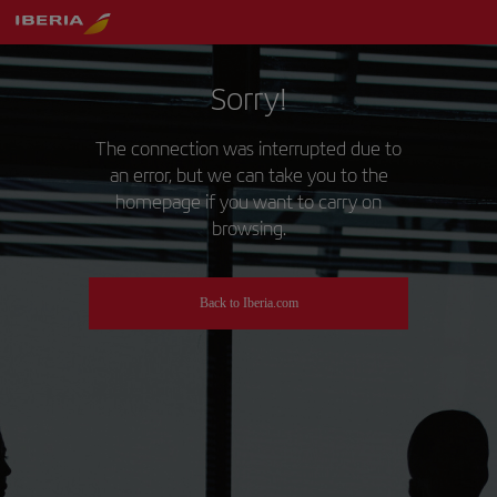
Sorry!
The connection was interrupted due to
an error, but we can take you to the
homepage if you want to carry on
browsing.
Back to Iberia.com