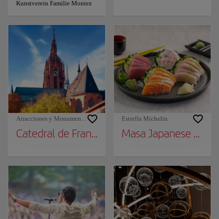
Kunstverein Familie Montez
Atracciones y Monumentos
Estrella Michelin
Catedral de Frankfurt
Masa Japanese Cuisi