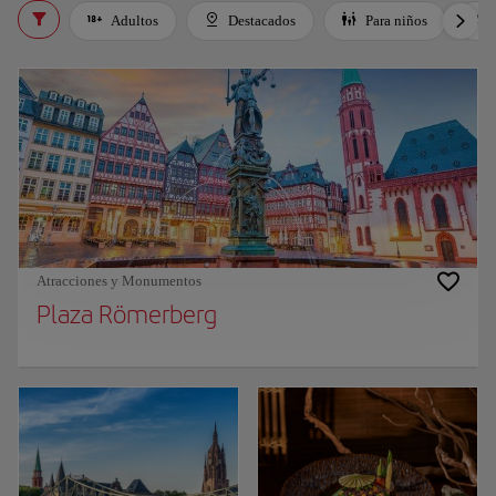
Adultos
Destacados
Para niños
Atracciones y Monumentos
Plaza Römerberg