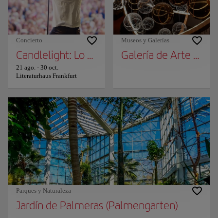
Concierto
Museos y Galerías
Candlelight: Lo mejor de los 80s
Galería de Arte Schir
21 ago.
-
30 oct.
Literaturhaus Frankfurt
Parques y Naturaleza
Jardín de Palmeras (Palmengarten)