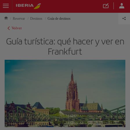
Reservar
Destinos
Guía de destinos
Volver
Guía turística: qué hacer y ver en
Frankfurt