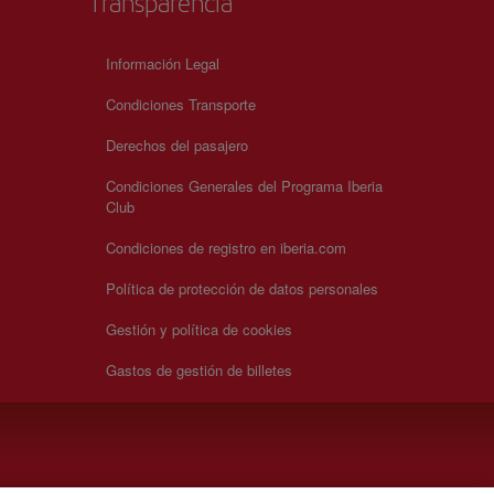
Transparencia
Información Legal
Condiciones Transporte
Derechos del pasajero
Condiciones Generales del Programa Iberia
Club
Condiciones de registro en iberia.com
Política de protección de datos personales
Gestión y política de cookies
Gastos de gestión de billetes