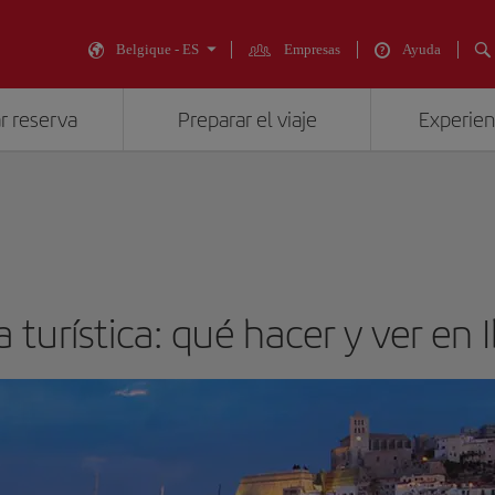
Belgique - ES
Empresas
Ayuda
r reserva
Preparar el viaje
Experienc
 turística: qué hacer y ver en I