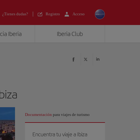
¿Tienes dudas?
Registro
Acceso
ia Iberia
Iberia Club
biza
Documentación
para viajes de turismo
Encuentra tu viaje a Ibiza