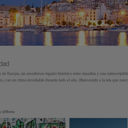
idad
as de Europa, un asombroso legado histórico entre murallas y una indescriptibl
to, con un clima envidiable durante todo el año. Bienvenido a la isla que nunc
 y @Iberia