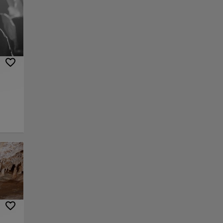
para
tas