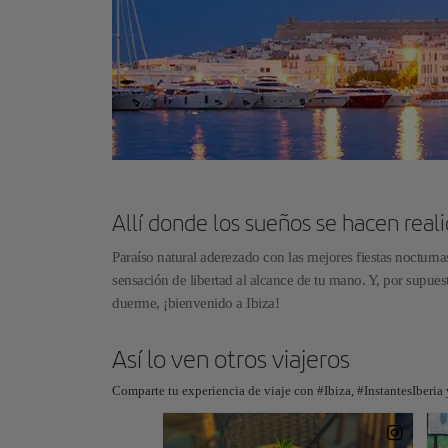
Allí donde los sueños se hacen real
Paraíso natural aderezado con las mejores fiestas nocturn
sensación de libertad al alcance de tu mano. Y, por supues
duerme, ¡bienvenido a Ibiza!
Así lo ven otros viajeros
Comparte tu experiencia de viaje con #Ibiza, #InstantesIberia