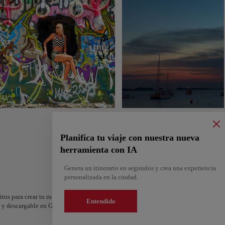
Planifica tu viaje con nuestra nueva
herramienta con IA
Genera un itinerario en segundos y crea una experiencia
personalizada en la ciudad.
itos para crear tu ruta y compartirla. ¿Quieres más ideas? Obtén un itinerario perso
Entendido
os y descargable en Google Maps.