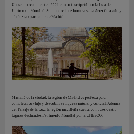
Madrid,
Unesco lo reconoció en 2021 con su inscripción en la lista de
amigo.
Patrimonio Mundial. Su nombre hace honor a su carácter ilustrado y
a la luz tan particular de Madrid.
Conectando
personas
creamos
lazos.
Iberia.
Más allá de la ciudad, la región de Madrid es perfecta para
completar tu viaje y descubrir su riqueza natural y cultural. Además
del Paisaje de la Luz, la región madrileña cuenta con otros cuatro
lugares declarados Patrimonio Mundial por la UNESCO: