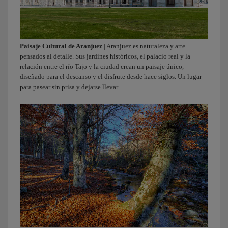
Paisaje Cultural de Aranjuez
| Aranjuez es naturaleza y arte
pensados al detalle. Sus jardines históricos, el palacio real y la
relación entre el río Tajo y la ciudad crean un paisaje único,
diseñado para el descanso y el disfrute desde hace siglos. Un lugar
para pasear sin prisa y dejarse llevar.