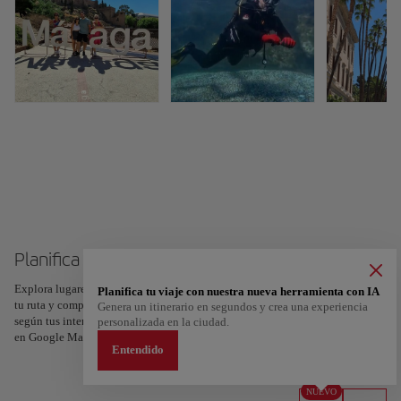
Planifica tu viaje a Málaga
Explora lugares, experiencias y marca con el corazón tus favoritos para crear
Planifica tu viaje con nuestra nueva herramienta con IA
tu ruta y compartirla. ¿Quieres más ideas? Obtén un itinerario personalizado
Genera un itinerario en segundos y crea una experiencia
según tus intereses y la duración de tu viaje: en sólo dos pasos y descargable
personalizada en la ciudad.
en Google Maps.
Entendido
NUEVO