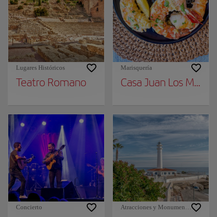
Lugares Históricos
Marisquería
Teatro Romano
Casa Juan Los Melliz
Concierto
Atracciones y Monumentos