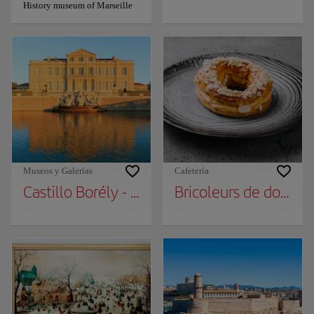
History museum of Marseille
Museos y Galerías
Cafetería
Castillo Borély - Museo de artes decorativas
Bricoleurs de douceu