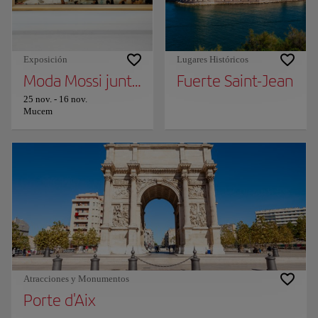
Exposición
Lugares Históricos
Moda Mossi juntos (título provisional)
Fuerte Saint-Jean
25 nov.
-
16 nov.
Mucem
Atracciones y Monumentos
Porte d'Aix