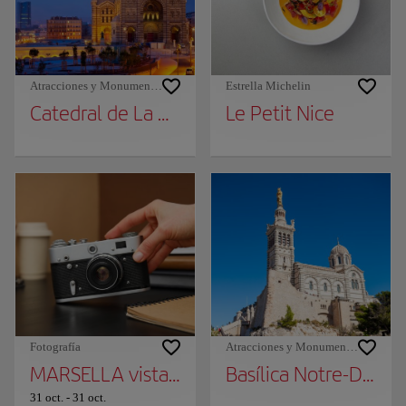
Atracciones y Monumentos
Estrella Michelin
Catedral de La Major
Le Petit Nice
Fotografía
Atracciones y Monumentos
MARSELLA vista por los DETALLES - 164 año
Basílica Notre-Dame 
31 oct.
-
31 oct.