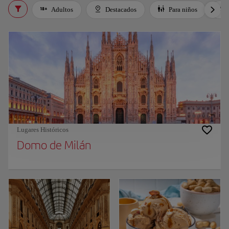
Adultos
Destacados
Para niños
Lugares Históricos
Domo de Milán