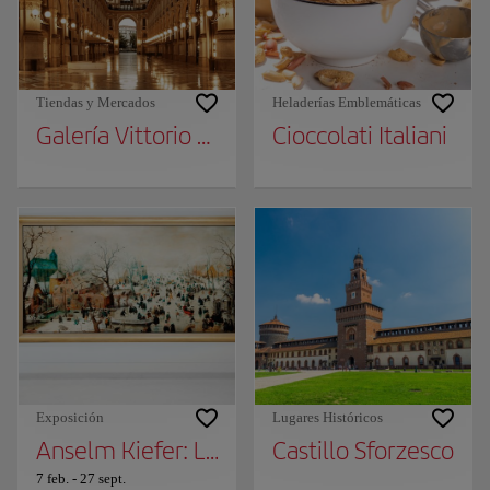
Tiendas y Mercados
Heladerías Emblemáticas
Galería Vittorio Emanuele II
Cioccolati Italiani
Exposición
Lugares Históricos
Anselm Kiefer: Los Alquimistas
Castillo Sforzesco
7 feb.
-
27 sept.