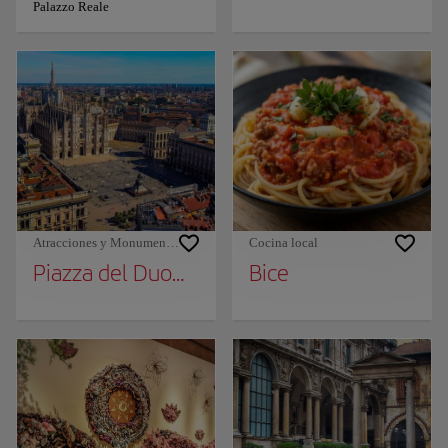
Palazzo Reale
Atracciones y Monumentos
Cocina local
Piazza del Duomo
Bice