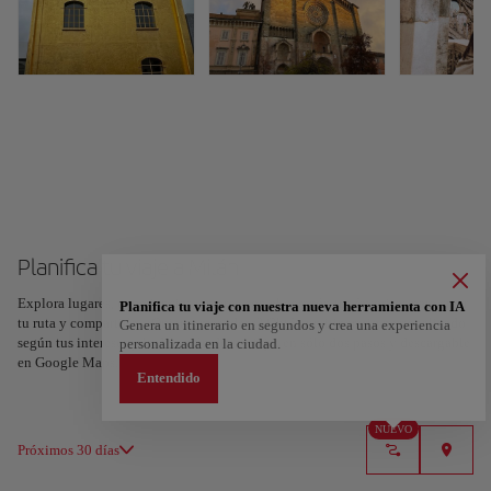
Planifica tu viaje a Milán
Explora lugares, experiencias y marca con el corazón tus favoritos para crear
Planifica tu viaje con nuestra nueva herramienta con IA
tu ruta y compartirla. ¿Quieres más ideas? Obtén un itinerario personalizado
Genera un itinerario en segundos y crea una experiencia
según tus intereses y la duración de tu viaje: en sólo dos pasos y descargable
personalizada en la ciudad.
en Google Maps.
Entendido
NUEVO
Próximos 30 días