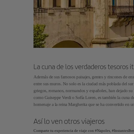
La cuna de los verdaderos tesoros it
Además de sus famosos paisajes, gentes y rincones de ens
entre sus muros. No solo es la ciudad más poblada del sur 
griegos, romanos, normandos y españoles, han dejado su hu
como Guiseppe Verdi o Sofía Loren, es también la cuna de 
homenaje a la reina Margherita que se ha convertido en u
Así lo ven otros viajeros
Comparte tu experiencia de viaje con #Napoles, #InstantesIbe