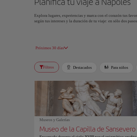
Planifica tu viaje a Nápoles
Explora lugares, experiencias y marca con el corazón tus favor
según tus intereses y la duración de tu viaje: en sólo dos pas
Próximos 30 días
Filtros
Destacados
Para niños
Museos y Galerías
Museo de la Capilla de Sansevero