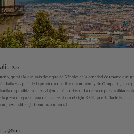
alianos
ueño, quizás lo que más destaque de Nápoles es la cantidad de tesoros que g
de Italia y capital de la provincia que lleva su nombre y de Campania, sino q
ella disponible para los viajeros más curiosos. La tierra de personalidades 
la pizza margarita, una delicia creada en el siglo XVIII por Raffaele Esposito
n imprescindible gastronómico mundial.
ria y @Iberia