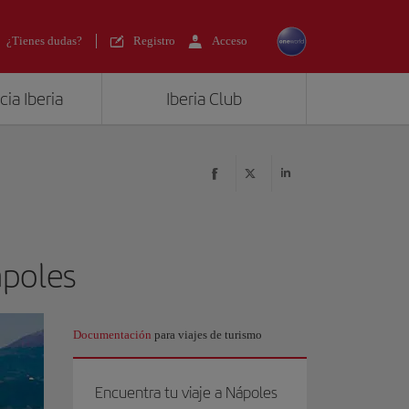
¿Tienes dudas?
Registro
Acceso
ia Iberia
Iberia Club
ápoles
Documentación
para viajes de turismo
Encuentra tu viaje a Nápoles