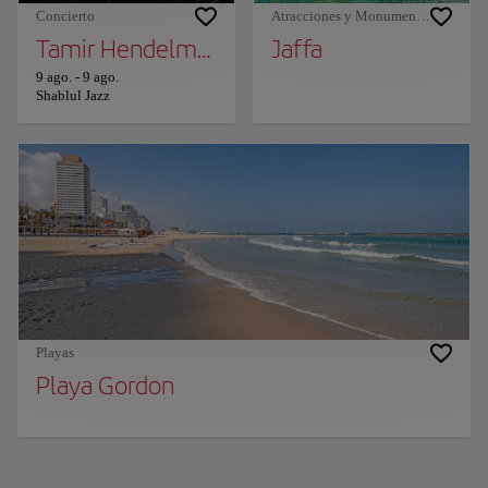
Concierto
Atracciones y Monumentos
Tamir Hendelman and Tierney Sutton
Jaffa
9 ago.
-
9 ago.
Shablul Jazz
Playas
Playa Gordon