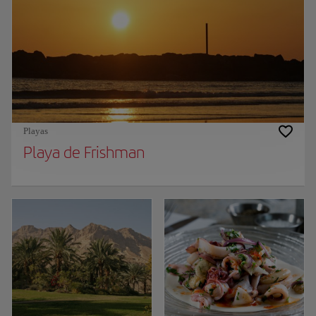
Playas
Playa de Frishman