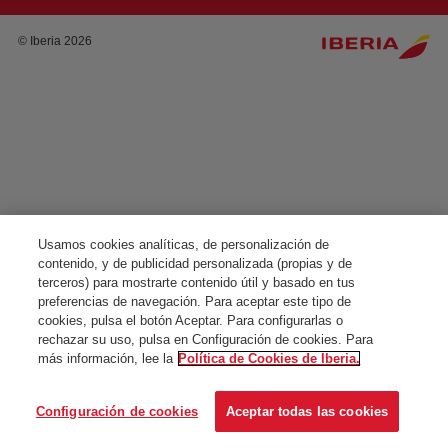
© Iberia 2026
Usamos cookies analíticas, de personalización de
contenido, y de publicidad personalizada (propias y de
terceros) para mostrarte contenido útil y basado en tus
preferencias de navegación. Para aceptar este tipo de
cookies, pulsa el botón Aceptar. Para configurarlas o
rechazar su uso, pulsa en Configuración de cookies. Para
más información, lee la
Política de Cookies de Iberia.
Configuración de cookies
Aceptar todas las cookies