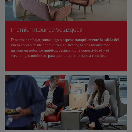
Premium Lounge Velázquez
Descansar, trabajar, tomar algo o esperar tranquilamente la salida del
vuelo cobran desde ahora otro significado; hemos incorporado
mejoras en todos los ámbitos, destacando la conectividad y el
servicio gastronómico, para que tu experiencia sea completa.