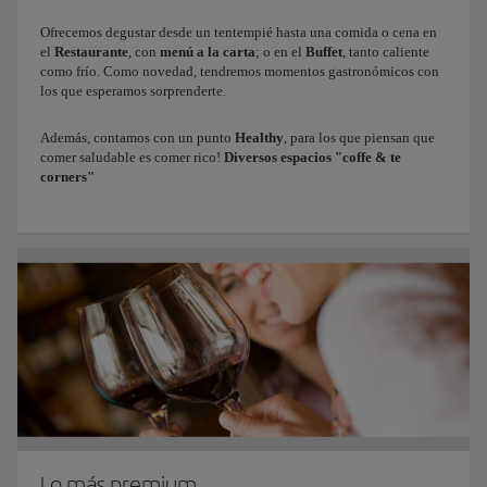
Ofrecemos degustar desde un tentempié hasta una comida o cena en
el
Restaurante
, con
menú a la carta
; o en el
Buffet
, tanto caliente
como frío. Como novedad, tendremos momentos gastronómicos con
los que esperamos sorprenderte.
Además, contamos con un punto
Healthy
, para los que piensan que
comer saludable es comer rico!
Diversos espacios "coffe & te
corners"
Lo más premium