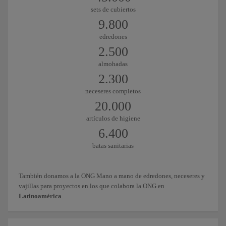
sets de cubiertos
9.800
edredones
2.500
almohadas
2.300
neceseres completos
20.000
artículos de higiene
6.400
batas sanitarias
También donamos a la ONG Mano a mano de edredones, neceseres y
vajillas para proyectos en los que colabora la ONG en
Latinoamérica
.