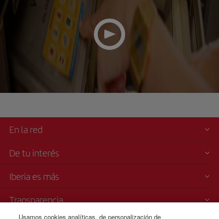
En la red
De tu interés
Iberia es más
Transparencia
Usamos cookies analíticas, de personalización de