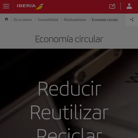
De tu interés
Sostenibilidad
Medioambiente
Economía circular
Economía circular
Reducir
Reutilizar
Reciclar