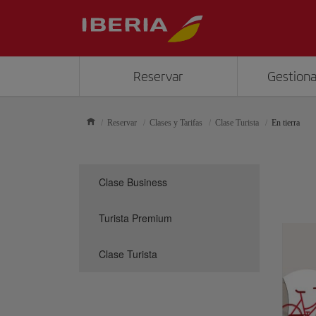
Reservar
Gestiona
Reservar
Clases y Tarifas
Clase Turista
En tierra
Clase Business
Turista Premium
Clase Turista