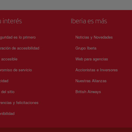
 interés
Iberia es más
guridad es lo primero
Noticias y Novedades
ración de accesibilidad
Grupo Iberia
a accesible
Web para agencias
omiso de servicio
Accionistas e Inversores
cidad
Nuestras Alianzas
del sitio
British Airways
encias y felicitaciones
nibilidad