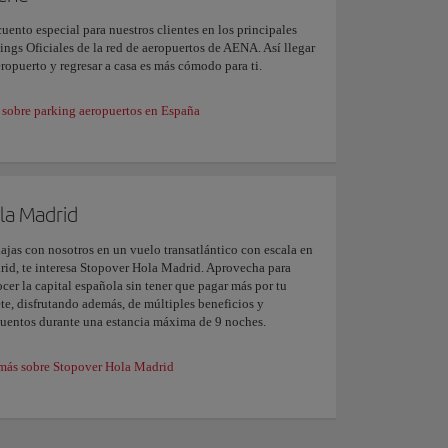
uento especial para nuestros clientes en los principales
ings Oficiales de la red de aeropuertos de AENA. Así llegar
eropuerto y regresar a casa es más cómodo para ti.
sobre parking aeropuertos en España
la Madrid
iajas con nosotros en un vuelo transatlántico con escala en
id, te interesa Stopover Hola Madrid. Aprovecha para
cer la capital española sin tener que pagar más por tu
ete, disfrutando además, de múltiples beneficios y
uentos durante una estancia máxima de 9 noches.
más sobre Stopover Hola Madrid