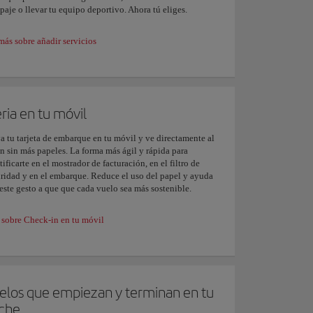
paje o llevar tu equipo deportivo. Ahora tú eliges.
más sobre añadir servicios
eria en tu móvil
a tu tarjeta de embarque en tu móvil y ve directamente al
n sin más papeles. La forma más ágil y rápida para
tificarte en el mostrador de facturación, en el filtro de
ridad y en el embarque. Reduce el uso del papel y ayuda
este gesto a que que cada vuelo sea más sostenible.
sobre Check-in en tu móvil
elos que empiezan y terminan en tu
che