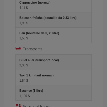
Cappuccino (normal)
4,11 $
Boisson fraîche (bouteille de 0,33 litre)
1,96 $
Eau (bouteille de 0,33 litre)
1,53 $
Transports
Billet aller (transport local)
2,30 $
Taxi 1 km (tarif normal)
1,84 $
Essence (1 litre)
1,105 $
Sports et loisirst