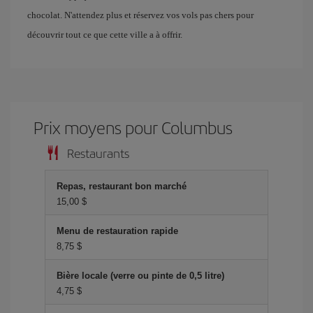
chocolat. N'attendez plus et réservez vos vols pas chers pour
découvrir tout ce que cette ville a à offrir.
Prix ​​moyens pour Columbus
Restaurants
Repas, restaurant bon marché
15,00 $
Menu de restauration rapide
8,75 $
Bière locale (verre ou pinte de 0,5 litre)
4,75 $