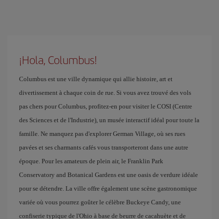
¡Hola, Columbus!
Columbus est une ville dynamique qui allie histoire, art et
divertissement à chaque coin de rue. Si vous avez trouvé des vols
pas chers pour Columbus, profitez-en pour visiter le COSI (Centre
des Sciences et de l'Industrie), un musée interactif idéal pour toute la
famille. Ne manquez pas d'explorer German Village, où ses rues
pavées et ses charmants cafés vous transporteront dans une autre
époque. Pour les amateurs de plein air, le Franklin Park
Conservatory and Botanical Gardens est une oasis de verdure idéale
pour se détendre. La ville offre également une scène gastronomique
variée où vous pourrez goûter le célèbre Buckeye Candy, une
confiserie typique de l'Ohio à base de beurre de cacahuète et de