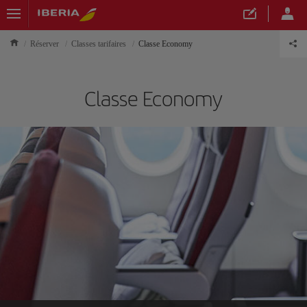
Réserver
Classes tarifaires
Classe Economy
Classe Economy