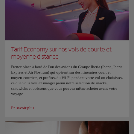
Tarif Economy sur nos vols de courte et
moyenne distance
Prenez place à bord de l'un des avions du Groupe Iberia (Iberia, Iberia
Express et Air Nostrum) qui opèrent sur des itinéraires court et
moyen-courriers, et profitez du Wi-Fi pendant votre vol ou choisissez
ce que vous voulez manger parmi notre sélection de snacks,
sandwichs et boissons que vous pouvez même acheter avant votre
voyage.
En savoir plus