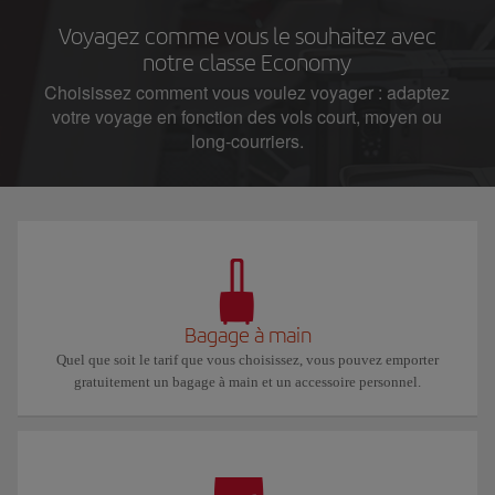
Voyagez comme vous le souhaitez avec
notre classe Economy
Choisissez comment vous voulez voyager : adaptez
votre voyage en fonction des vols court, moyen ou
long-courriers.
Bagage à main
Quel que soit le tarif que vous choisissez, vous pouvez emporter
gratuitement un bagage à main et un accessoire personnel.