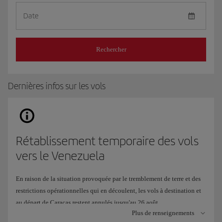
Date
Rechercher
Dernières infos sur les vols
Rétablissement temporaire des vols
vers le Venezuela
En raison de la situation provoquée par le tremblement de terre et des
restrictions opérationnelles qui en découlent, les vols à destination et
au départ de Caracas restent annulés jusqu'au 26 août.
Plus de renseignements
Pour continuer à vous offrir une alternative de voyage, nous avons